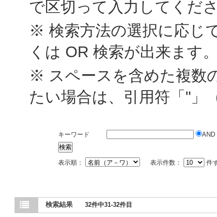
で区切って入力してくだ
※ 検索方法の選択に応じて
くは OR 検索が出来ます
※ スペースを含めた複数
たい場合は、引用符「"」
キーワード
AND
表示順：
表示件数：
件
検索結果
32件中31-32件目