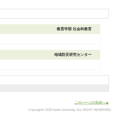
教育学部 社会科教育
地域防災研究センター
このページの先頭へ▲
Copyright© 2020 Iwate University. ALL RIGHT RESERVED.