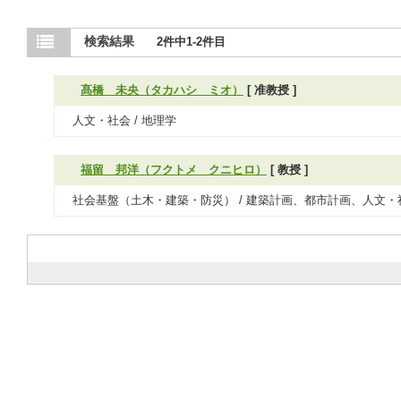
検索結果
2件中1-2件目
髙橋 未央（タカハシ ミオ）
[ 准教授 ]
人文・社会 / 地理学
福留 邦洋（フクトメ クニヒロ）
[ 教授 ]
社会基盤（土木・建築・防災） / 建築計画、都市計画、人文・社