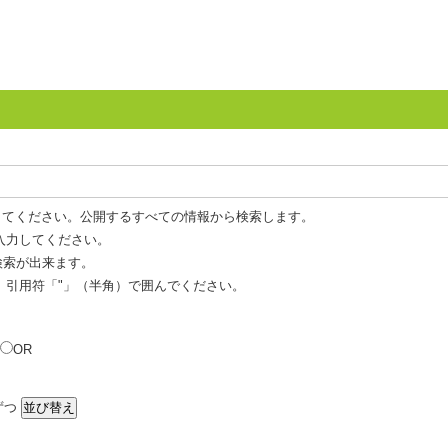
してください。公開するすべての情報から検索します。
入力してください。
 検索が出来ます。
、引用符「"」（半角）で囲んでください。
OR
ずつ