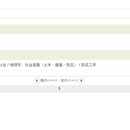
会 / 地理学、社会基盤（土木・建築・防災） / 防災工学
前のページ - 次のページ
1