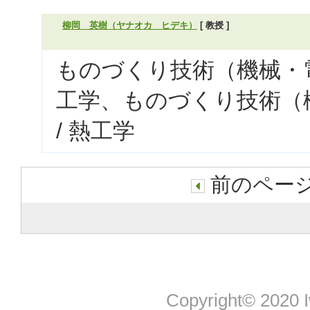
柳岡 英樹（ヤナオカ ヒデキ）
[ 教授 ]
ものづくり技術（機械・電
工学、ものづくり技術（
/ 熱工学
前のページ
Copyright© 2020 