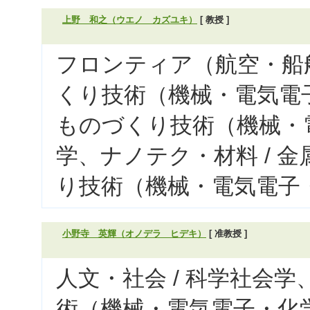
上野 和之（ウエノ カズユキ）
[ 教授 ]
フロンティア（航空・船舶
くり技術（機械・電気電子
ものづくり技術（機械・電
学、ナノテク・材料 / 
り技術（機械・電気電子・
小野寺 英輝（オノデラ ヒデキ）
[ 准教授 ]
人文・社会 / 科学社会
術（機械・電気電子・化学