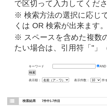
で区切って入力してくだ
※ 検索方法の選択に応じて
くは OR 検索が出来ます
※ スペースを含めた複数
たい場合は、引用符「"」
キーワード
AND
表示順：
表示件数：
件
検索結果
7件中1-7件目