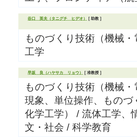
谷口 英夫（タニグチ ヒデオ）
[ 助教 ]
ものづくり技術（機械・電
工学
早坂 良（ハヤサカ リョウ）
[ 准教授 ]
ものづくり技術（機械・電
現象、単位操作、ものづ
化学工学） / 流体工学、
文・社会 / 科学教育