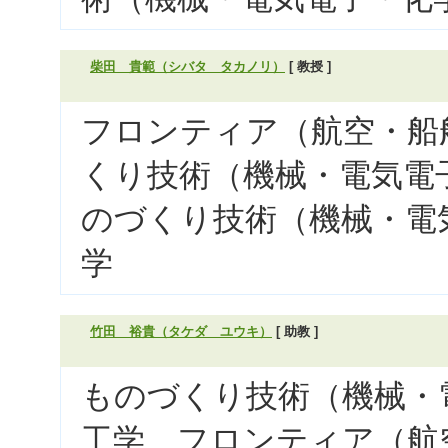
柴田 貴範（シバタ タカノリ）
[ 教授 ]
フロンティア（航空・船舶
くり技術（機械・電気電子
のづくり技術（機械・電気
学
竹田 裕貴（タケダ ユウキ）
[ 助教 ]
ものづくり技術（機械・電
工学、フロンティア（航空