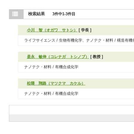
検索結果
3件中1-3件目
小川 智（オガワ サトシ）
[ 学長 ]
ライフサイエンス / 生物有機化学、ナノテク・材料 / 構造
是永 敏伸（コレナガ トシノブ）
[ 教授 ]
ナノテク・材料 / 有機合成化学
松隈 翔路（マツクマ カケル）
ナノテク・材料 / 有機合成化学