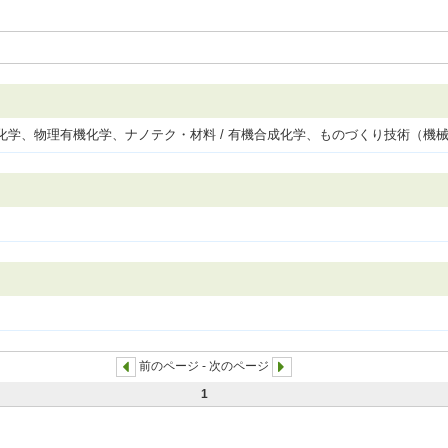
有機化学、物理有機化学、ナノテク・材料 / 有機合成化学、ものづくり技術（機
前のページ - 次のページ
1