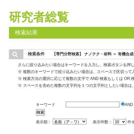
研究者総覧
検索結果
検索条件
【専門分野検索】 ナノテク・材料 ＞ 有機合
さらに絞り込みたい場合はキーワードを入力し、検索ボタンを押
※ 複数のキーワードで絞り込みたい場合は、スペースで区切って
※ 検索方法の選択に応じて複数の文字で AND 検索もしくは OR
※ スペースを含めた複数の文字列を１つの文字列としたい場合は
キーワード
AND
表示順：
表示件数：
件