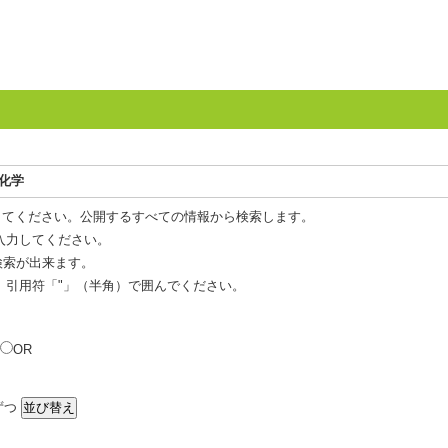
成化学
してください。公開するすべての情報から検索します。
入力してください。
 検索が出来ます。
、引用符「"」（半角）で囲んでください。
OR
ずつ