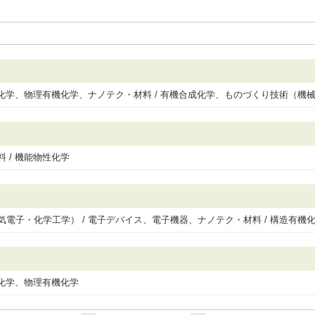
有機化学、物理有機化学、ナノテク・材料 / 有機合成化学、ものづくり技術（機
 / 機能物性化学
気電子・化学工学） / 電子デバイス、電子機器、ナノテク・材料 / 構造有機
機化学、物理有機化学