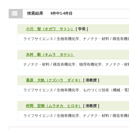
検索結果
4件中1-4件目
小川 智（オガワ サトシ）
[ 学長 ]
ライフサイエンス / 生物有機化学、ナノテク・材料 / 構造
木村 毅（キムラ タケシ）
ナノテク・材料 / 構造有機化学、物理有機化学、ナノテク・材料
葛原 大軌（クズハラ ダイキ）
[ 准教授 ]
ライフサイエンス / 生物有機化学、ものづくり技術（機械・電
村岡 宏樹（ムラオカ ヒロキ）
[ 准教授 ]
ライフサイエンス / 生物有機化学、ナノテク・材料 / 構造有