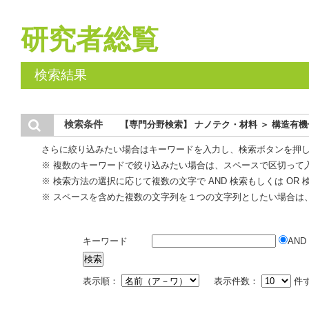
研究者総覧
検索結果
検索条件
【専門分野検索】 ナノテク・材料 ＞ 構造有
さらに絞り込みたい場合はキーワードを入力し、検索ボタンを押
※ 複数のキーワードで絞り込みたい場合は、スペースで区切って
※ 検索方法の選択に応じて複数の文字で AND 検索もしくは OR
※ スペースを含めた複数の文字列を１つの文字列としたい場合は
キーワード
AND
表示順：
表示件数：
件