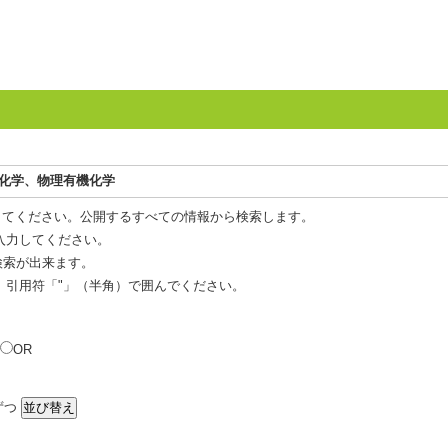
機化学、物理有機化学
してください。公開するすべての情報から検索します。
入力してください。
 検索が出来ます。
、引用符「"」（半角）で囲んでください。
OR
ずつ