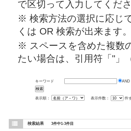
で区切って入力してくだ
※ 検索方法の選択に応じて
くは OR 検索が出来ます
※ スペースを含めた複数
たい場合は、引用符「"」
キーワード
AND
表示順：
表示件数：
件
検索結果
3件中1-3件目