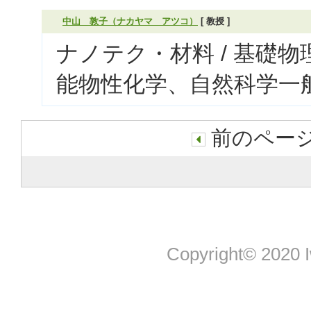
中山 敦子（ナカヤマ アツコ）
[ 教授 ]
ナノテク・材料 / 基礎物
能物性化学、自然科学一般
前のページ
Copyright© 2020 