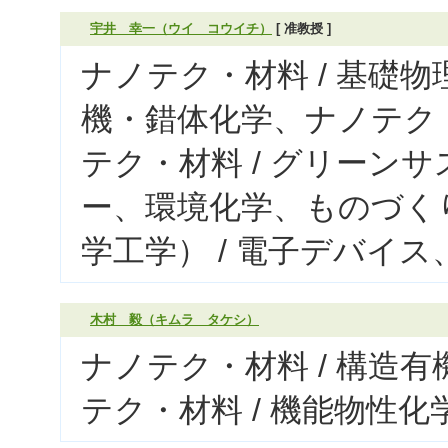
宇井 幸一（ウイ コウイチ）
[ 准教授 ]
ナノテク・材料 / 基礎物
機・錯体化学、ナノテク・
テク・材料 / グリーン
ー、環境化学、ものづく
学工学） / 電子デバイ
木村 毅（キムラ タケシ）
ナノテク・材料 / 構造
テク・材料 / 機能物性化