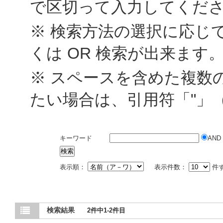
で区切って入力してくだ
※ 検索方法の選択に応じて
くは OR 検索が出来ます
※ スペースを含めた複数
たい場合は、引用符「"」
キーワード
AND
表示順：
表示件数：
件
検索結果
2件中1-2件目