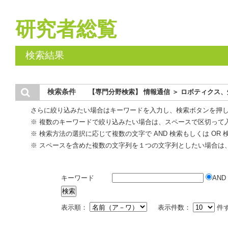
研究者総覧
検索結果
検索条件
【専門分野検索】 情報通信 ＞ ロボティクス
さらに絞り込みたい場合はキーワードを入力し、検索ボタンを押
※ 複数のキーワードで絞り込みたい場合は、スペースで区切って
※ 検索方法の選択に応じて複数の文字で AND 検索もしくは OR
※ スペースを含めた複数の文字列を１つの文字列としたい場合は
キーワード
AND
表示順：
表示件数：
件