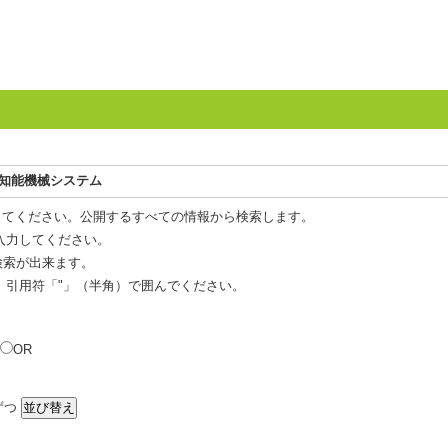
、知能機械システム
してください。公開するすべての情報から検索します。
入力してください。
 検索が出来ます。
、引用符「"」（半角）で囲んでください。
OR
ずつ