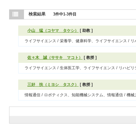
検索結果
3件中1-3件目
小山 猛（コヤマ タケシ）
[ 助教 ]
ライフサイエンス / 栄養学、健康科学、ライフサイエンス / 
佐々木 誠（ササキ マコト）
[ 教授 ]
ライフサイエンス / 生体医工学、ライフサイエンス / リハビ
三好 扶（ミヨシ タスク）
[ 教授 ]
情報通信 / ロボティクス、知能機械システム、情報通信 / 機