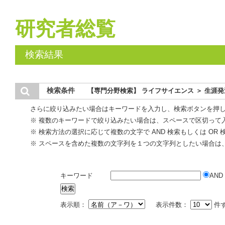
研究者総覧
検索結果
検索条件
【専門分野検索】 ライフサイエンス ＞ 生涯
さらに絞り込みたい場合はキーワードを入力し、検索ボタンを押
※ 複数のキーワードで絞り込みたい場合は、スペースで区切って
※ 検索方法の選択に応じて複数の文字で AND 検索もしくは OR
※ スペースを含めた複数の文字列を１つの文字列としたい場合は
キーワード
AND
表示順：
表示件数：
件