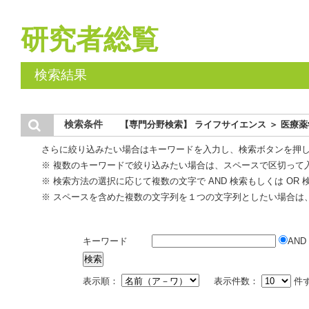
研究者総覧
検索結果
検索条件
【専門分野検索】 ライフサイエンス ＞ 医療薬
さらに絞り込みたい場合はキーワードを入力し、検索ボタンを押
※ 複数のキーワードで絞り込みたい場合は、スペースで区切って
※ 検索方法の選択に応じて複数の文字で AND 検索もしくは OR
※ スペースを含めた複数の文字列を１つの文字列としたい場合は
キーワード
AND
表示順：
表示件数：
件