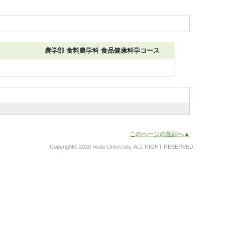
農学部 食料農学科 食品健康科学コース
このページの先頭へ▲
Copyright© 2020 Iwate University. ALL RIGHT RESERVED.