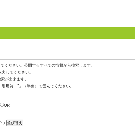
してください。公開するすべての情報から検索します。
入力してください。
 検索が出来ます。
、引用符「"」（半角）で囲んでください。
OR
ずつ