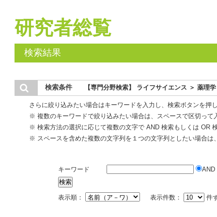
研究者総覧
検索結果
検索条件
【専門分野検索】 ライフサイエンス ＞ 薬理学
さらに絞り込みたい場合はキーワードを入力し、検索ボタンを押
※ 複数のキーワードで絞り込みたい場合は、スペースで区切って
※ 検索方法の選択に応じて複数の文字で AND 検索もしくは OR
※ スペースを含めた複数の文字列を１つの文字列としたい場合は
キーワード
AND
表示順：
表示件数：
件