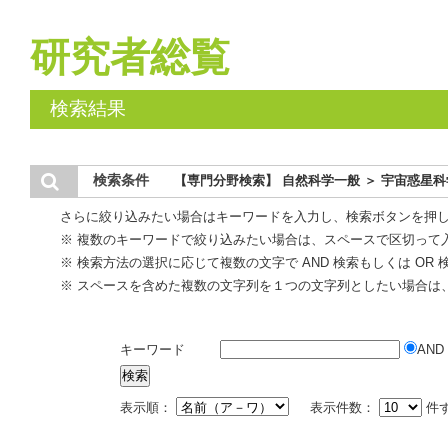
研究者総覧
検索結果
検索条件
【専門分野検索】 自然科学一般 ＞ 宇宙惑星科
さらに絞り込みたい場合はキーワードを入力し、検索ボタンを押
※ 複数のキーワードで絞り込みたい場合は、スペースで区切って
※ 検索方法の選択に応じて複数の文字で AND 検索もしくは OR
※ スペースを含めた複数の文字列を１つの文字列としたい場合は
キーワード
AND
表示順：
表示件数：
件