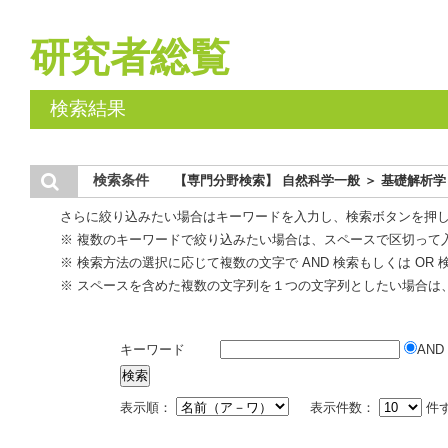
研究者総覧
検索結果
検索条件
【専門分野検索】 自然科学一般 ＞ 基礎解析学
さらに絞り込みたい場合はキーワードを入力し、検索ボタンを押
※ 複数のキーワードで絞り込みたい場合は、スペースで区切って
※ 検索方法の選択に応じて複数の文字で AND 検索もしくは OR
※ スペースを含めた複数の文字列を１つの文字列としたい場合は
キーワード
AND
表示順：
表示件数：
件