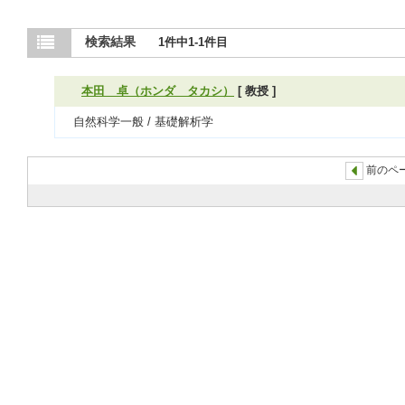
検索結果
1件中1-1件目
本田 卓（ホンダ タカシ）
[ 教授 ]
自然科学一般 / 基礎解析学
前のペー