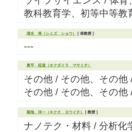
ライフサイエンス / 体育
教科教育学、初等中等教
清水 将（シミズ ショウ）
[ 准教授 ]
---
奥平 柾道（オクダイラ マサミチ）
その他 / その他、その他 
その他 / その他、その他 
菊地 洋一（キクチ ヨウイチ）
[ 教授 ]
ナノテク・材料 / 分析化