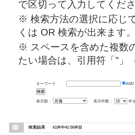
で区切って入力してくだ
※ 検索方法の選択に応じて
くは OR 検索が出来ます
※ スペースを含めた複数
たい場合は、引用符「"」
キーワード
AND
表示順：
表示件数：
件
検索結果
61件中41-50件目