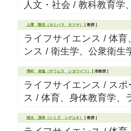
人文・社会 / 教科教育
上濱 龍也（カミハマ タツヤ）
[ 教授 ]
ライフサイエンス / 体
ンス / 衛生学、公衆衛
澤村 省逸（サワムラ シヨウイツ）
[ 准教授 ]
ライフサイエンス / ス
ス / 体育、身体教育学、
清水 茂幸（シミズ シゲユキ）
[ 教授 ]