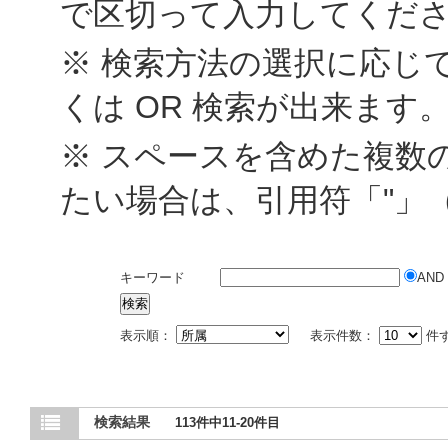
で区切って入力してくだ
※ 検索方法の選択に応じて
くは OR 検索が出来ます
※ スペースを含めた複数
たい場合は、引用符「"」
キーワード
AND
表示順：
表示件数：
件
検索結果
113件中11-20件目