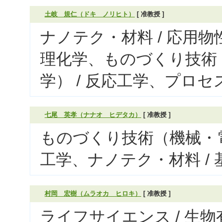
土岐 規仁（ドキ ノリヒト）
[ 准教授 ]
ナノテク・材料 / 応用物
理化学、ものづくり技術
学） / 反応工学、プロ
七尾 英孝（ナナオ ヒデタカ）
[ 准教授 ]
ものづくり技術（機械・電
工学、ナノテク・材料 /
村岡 宏樹（ムラオカ ヒロキ）
[ 准教授 ]
ライフサイエンス / 生物