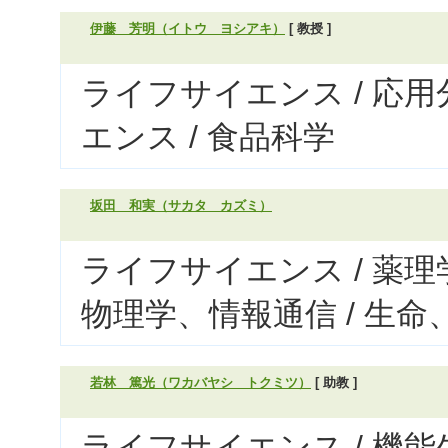
伊藤 芳明（イトウ ヨシアキ）
[ 教授 ]
ライフサイエンス / 応
エンス / 食品科学
坂田 和実（サカタ カズミ）
ライフサイエンス / 薬理
物理学、情報通信 / 生
若林 篤光（ワカバヤシ トクミツ）
[ 助教 ]
ライフサイエンス / 機