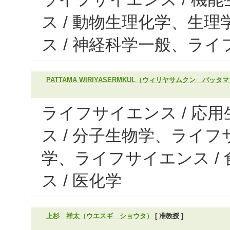
ス / 動物生理化学、生
ス / 神経科学一般、ライ
PATTAMA WIRIYASERMKUL（ウィリヤサムクン パッタ
ライフサイエンス / 応
ス / 分子生物学、ライフ
学、ライフサイエンス /
ス / 医化学
上杉 祥太（ウエスギ ショウタ）
[ 准教授 ]