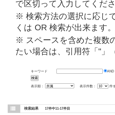
で区切って入力してくだ
※ 検索方法の選択に応じて
くは OR 検索が出来ます
※ スペースを含めた複数
たい場合は、引用符「"」
キーワード
AND
表示順：
表示件数：
件
検索結果
17件中11-17件目