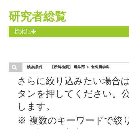
研究者総覧
検索結果
検索条件
【所属検索】 農学部 ＞ 食料農学科
さらに絞り込みたい場合
タンを押してください。
します。
※ 複数のキーワードで絞