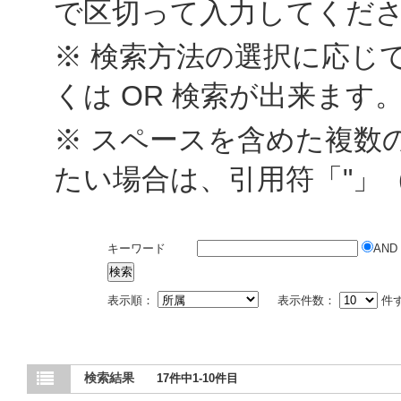
で区切って入力してくだ
※ 検索方法の選択に応じて
くは OR 検索が出来ます
※ スペースを含めた複数
たい場合は、引用符「"」
キーワード
AND
表示順：
表示件数：
件
検索結果
17件中1-10件目