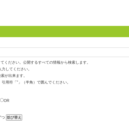
してください。公開するすべての情報から検索します。
入力してください。
 検索が出来ます。
、引用符「"」（半角）で囲んでください。
OR
ずつ