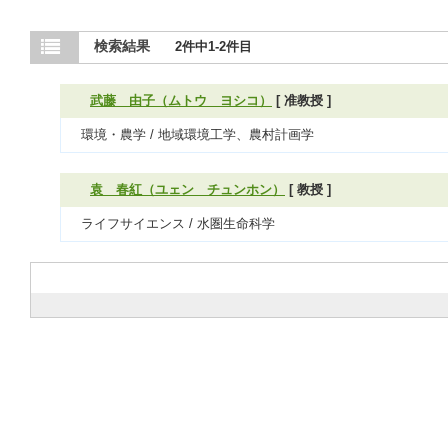
検索結果
2件中1-2件目
武藤 由子（ムトウ ヨシコ）
[ 准教授 ]
環境・農学 / 地域環境工学、農村計画学
袁 春紅（ユェン チュンホン）
[ 教授 ]
ライフサイエンス / 水圏生命科学