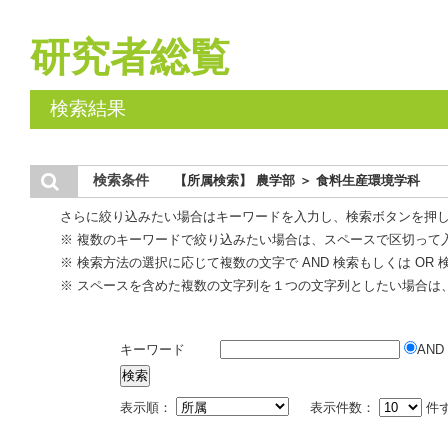
研究者総覧
検索結果
検索条件
【所属検索】 農学部 ＞ 食料生産環境学科
さらに絞り込みたい場合はキーワードを入力し、検索ボタンを押
※ 複数のキーワードで絞り込みたい場合は、スペースで区切って
※ 検索方法の選択に応じて複数の文字で AND 検索もしくは OR
※ スペースを含めた複数の文字列を１つの文字列としたい場合は
キーワード
AND
表示順：
表示件数：
件