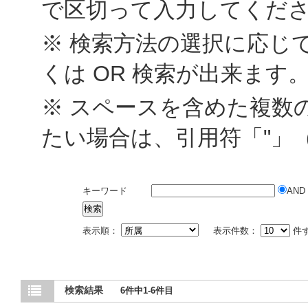
で区切って入力してくだ
※ 検索方法の選択に応じて
くは OR 検索が出来ます
※ スペースを含めた複数
たい場合は、引用符「"」
キーワード
AND
表示順：
表示件数：
件
検索結果
6件中1-6件目