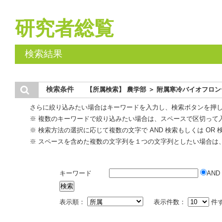
研究者総覧
検索結果
検索条件
【所属検索】 農学部 ＞ 附属寒冷バイオフロ
さらに絞り込みたい場合はキーワードを入力し、検索ボタンを押
※ 複数のキーワードで絞り込みたい場合は、スペースで区切って
※ 検索方法の選択に応じて複数の文字で AND 検索もしくは OR
※ スペースを含めた複数の文字列を１つの文字列としたい場合は
キーワード
AND
表示順：
表示件数：
件