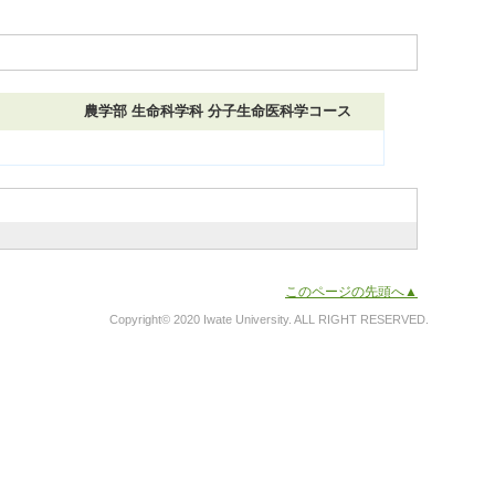
農学部 生命科学科 分子生命医科学コース
このページの先頭へ▲
Copyright© 2020 Iwate University. ALL RIGHT RESERVED.