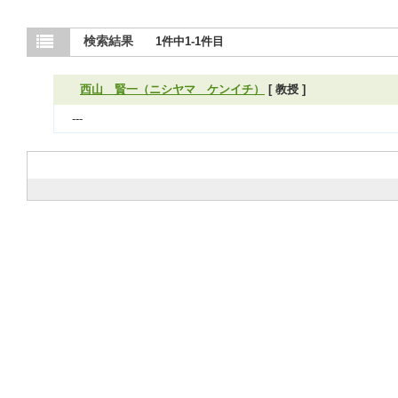
検索結果
1件中1-1件目
西山 賢一（ニシヤマ ケンイチ）
[ 教授 ]
---