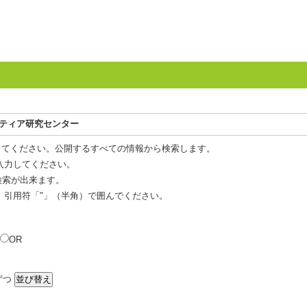
ンティア研究センター
してください。公開するすべての情報から検索します。
入力してください。
 検索が出来ます。
、引用符「"」（半角）で囲んでください。
OR
ずつ