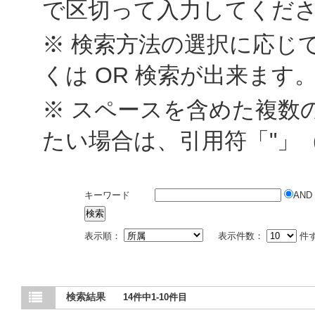
で区切って入力してくだ
※ 検索方法の選択に応じて
くは OR 検索が出来ます
※ スペースを含めた複数
たい場合は、引用符「"」
キーワード
AND
表示順：
表示件数：
件
検索結果
14件中1-10件目