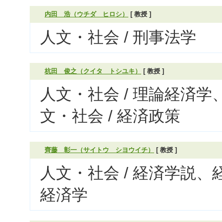
内田 浩（ウチダ ヒロシ）
[ 教授 ]
人文・社会 / 刑事法学
杭田 俊之（クイタ トシユキ）
[ 教授 ]
人文・社会 / 理論経済学
文・社会 / 経済政策
齊藤 彰一（サイトウ シヨウイチ）
[ 教授 ]
人文・社会 / 経済学説、
経済学