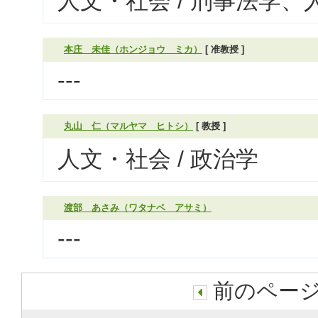
人文・社会 / 刑事法学、
本庄 未佳（ホンジョウ ミカ）
[ 准教授 ]
---
丸山 仁（マルヤマ ヒトシ）
[ 教授 ]
人文・社会 / 政治学
渡部 あさみ（ワタナベ アサミ）
---
前のページ