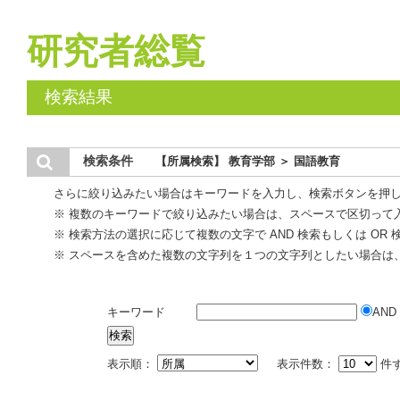
研究者総覧
検索結果
検索条件
【所属検索】 教育学部 ＞ 国語教育
さらに絞り込みたい場合はキーワードを入力し、検索ボタンを押
※ 複数のキーワードで絞り込みたい場合は、スペースで区切って
※ 検索方法の選択に応じて複数の文字で AND 検索もしくは OR
※ スペースを含めた複数の文字列を１つの文字列としたい場合は
キーワード
AND
表示順：
表示件数：
件