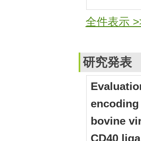
全件表示 >
研究発表
Evaluatio
encoding 
bovine vi
CD40 lig