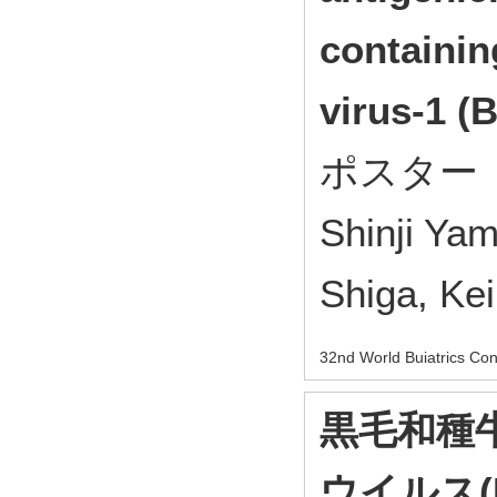
containin
virus-1 (
ポスター（一
Shinji Ya
Shiga, Ke
32nd World Buiatrics Co
黒毛和種
ウイルス(