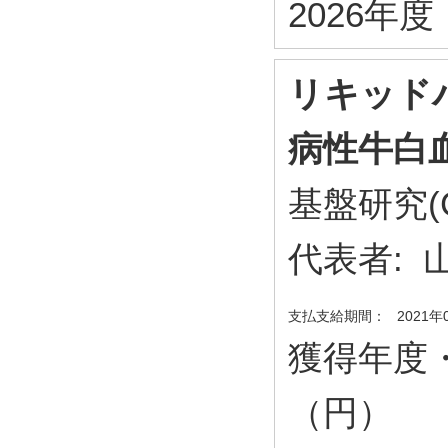
2026年度・
リキッド
病性牛白
基盤研究(
代表者:
支払支給期間：
2021年
獲得年度
（円）