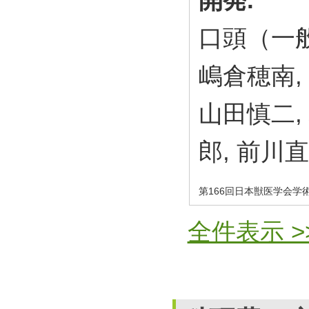
口頭（一般
嶋倉穂南,
山田慎二,
郎, 前川直
第166回日本獣医学会学
全件表示 >