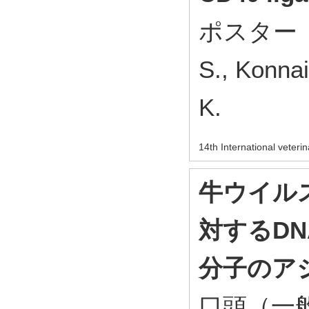
ポスター（一般
S., Konnai
K.
14th International vete
牛ウイルス
対するDN
分子のア
口頭（一般