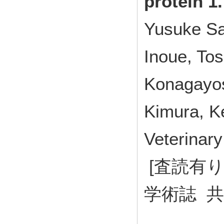
protein 1.
Yusuke Sa
Inoue, Tos
Konagayos
Kimura, K
Veterina
[査読有り
学術誌 