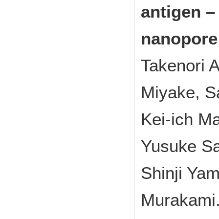
antigen 
nanopore
Takenori A
Miyake, S
Kei-ich Ma
Yusuke Sa
Shinji Yam
Murakami