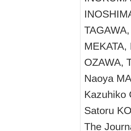
INOSHIMA,
TAGAWA, 
MEKATA, 
OZAWA, T
Naoya MA
Kazuhiko
Satoru K
The Journa