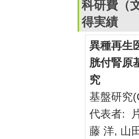
科研費（
得実績
異種再生
胱付腎原
究
基盤研究(
代表者: 
藤 洋, 山