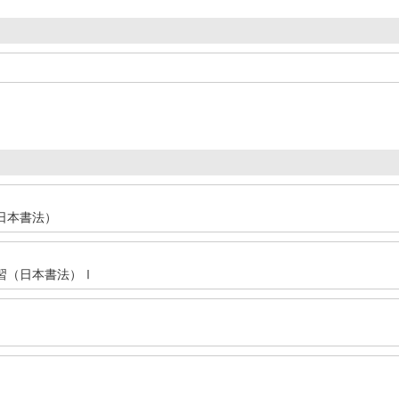
日本書法）
習（日本書法）Ⅰ