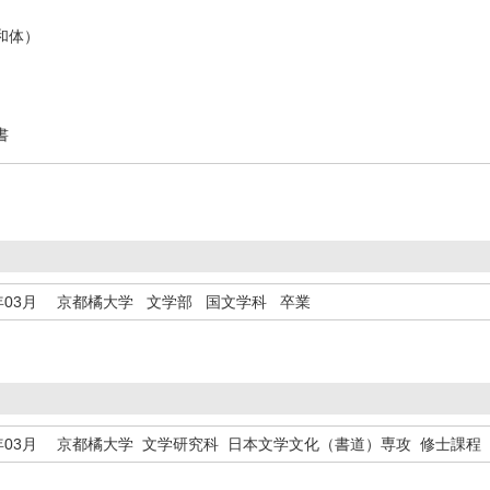
和体）
書
年03月
京都橘大学 文学部 国文学科 卒業
年03月
京都橘大学 文学研究科 日本文学文化（書道）専攻 修士課程