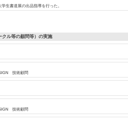
大学生書道展の出品指導を行った。
ークル等の顧問等）の実施
IGN 技術顧問
IGN 技術顧問