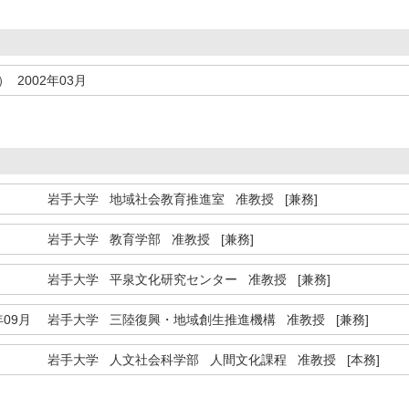
 2002年03月
岩手大学 地域社会教育推進室 准教授 [兼務]
岩手大学 教育学部 准教授 [兼務]
岩手大学 平泉文化研究センター 准教授 [兼務]
年09月
岩手大学 三陸復興・地域創生推進機構 准教授 [兼務]
岩手大学 人文社会科学部 人間文化課程 准教授 [本務]