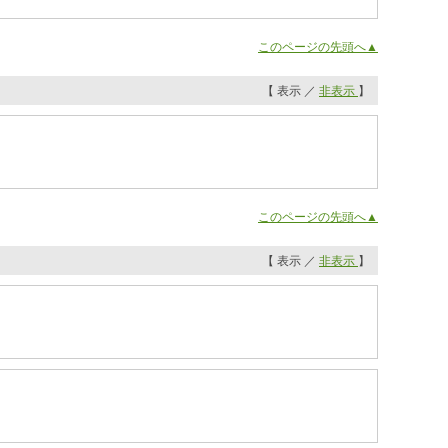
このページの先頭へ▲
【 表示 ／
非表示
】
このページの先頭へ▲
【 表示 ／
非表示
】