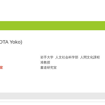
A Yoko)
岩手大学 人文社会科学部 人間文化課程
准教授
室
書道研究室