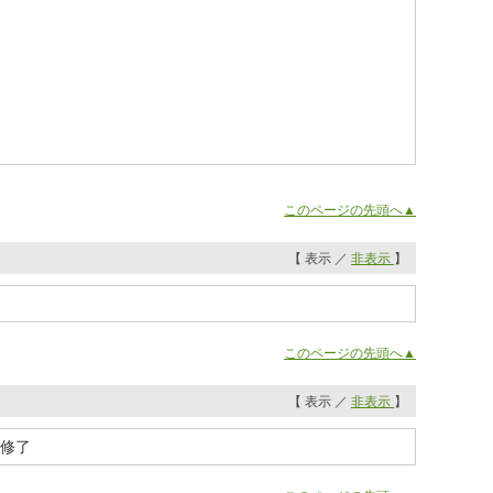
このページの先頭へ▲
【 表示 ／
非表示
】
このページの先頭へ▲
【 表示 ／
非表示
】
 修了