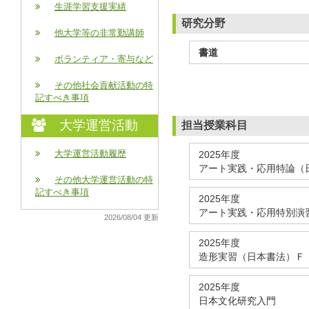
生涯学習支援実績
研究分野
他大学等の非常勤講師
書道
ボランティア・寄与など
その他社会貢献活動の特
記すべき事項
大学運営活動
担当授業科目
大学運営活動履歴
2025年度
アート実践・応用特論（
その他大学運営活動の特
記すべき事項
2025年度
アート実践・応用特別演
2026/08/04 更新
2025年度
造形実習（日本書法）Ｆ
2025年度
日本文化研究入門