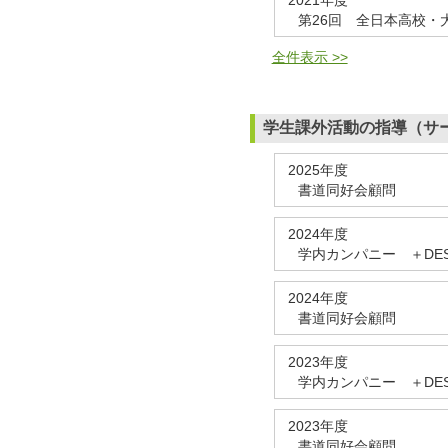
第26回 全日本高校・
全件表示 >>
学生課外活動の指導（サ
2025年度
書道同好会顧問
2024年度
学内カンパニー ＋DES
2024年度
書道同好会顧問
2023年度
学内カンパニー ＋DES
2023年度
書道同好会顧問