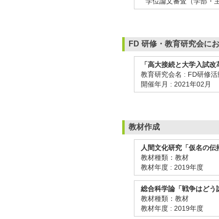
学位論文審査（学部・主
FD 研修・教育研究会に
「高大接続と大学入試改
教育研究会名 : FD研修
開催年月 : 2021年02月
教材作成
人間文化研究「仮名の伝播
教材種類：教材
教材年度 : 2019年度
総合科学論「戦争はどう詠ま
教材種類：教材
教材年度 : 2019年度