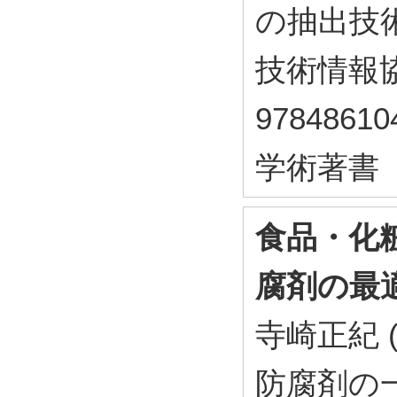
の抽出技術
技術情報協会
97848610
学術著書
食品・化
腐剤の最
寺崎正紀 
防腐剤の一