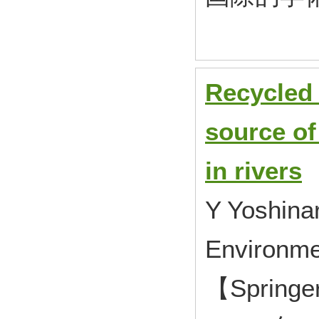
Recycled 
source of
in rivers
Y Yoshinar
Environme
【Springe