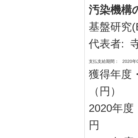
汚染機構
基盤研究(
代表者:
支払支給期間：
2020年
獲得年度
（円）
2020年度・ 
円