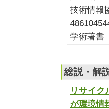
技術情報協会
48610454
学術著書
総説・解
リサイク
が環境情