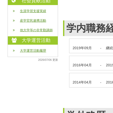
社会貢献活動
生涯学習支援実績
産学官民連携活動
学内職務
他大学等の非常勤講師
大学運営活動
2019年09月
-
継続
大学運営活動履歴
2026/07/06 更新
2016年04月
-
20
2014年04月
-
20