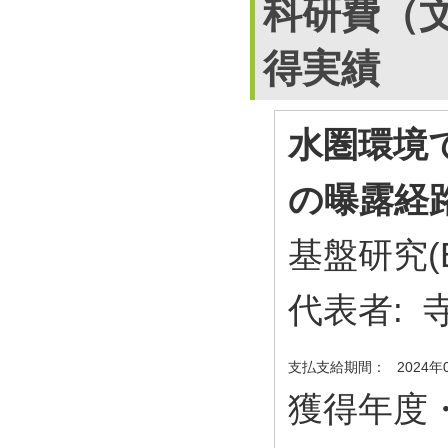
科研費（
得実績
水圏環境
の曝露経
基盤研究(
代表者:
支払支給期間：
2024年
獲得年度