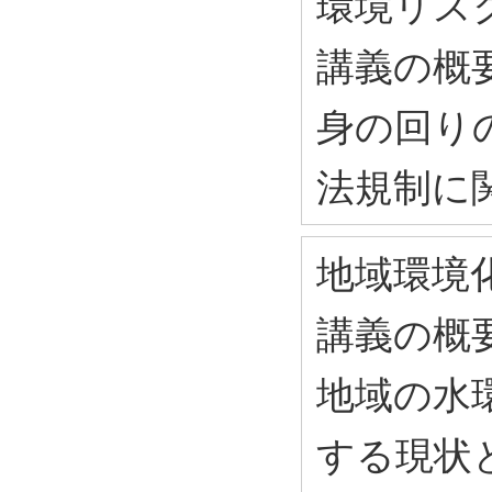
環境リスク
講義の概
身の回り
法規制に
地域環境化
講義の概
地域の水
する現状