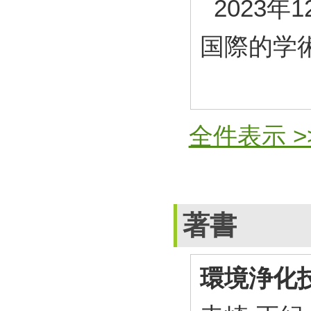
2023年1
国際的学
全件表示 >
著書
環境浄化