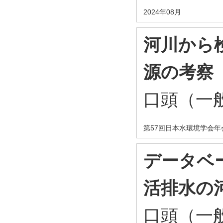
2024年08月
河川から
源の考察
口頭（一般
第57回日本水環境学会年
データベ
活排水の
口頭（一般