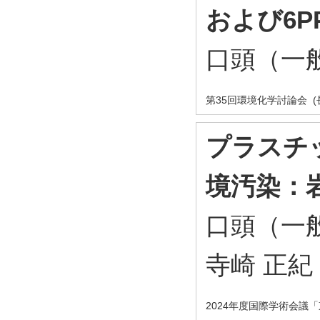
および6P
口頭（一般
第35回環境化学討論会 (
プラスチ
境汚染：
口頭（一般
寺崎 正紀
2024年度国際学術会議