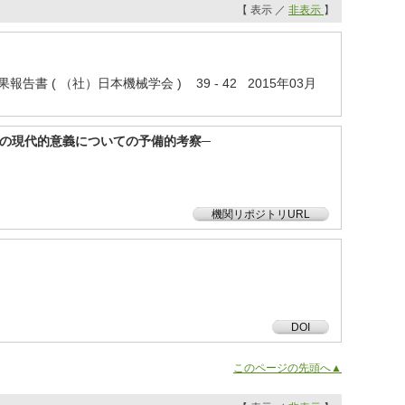
【 表示 ／
非表示
】
( （社）日本機械学会 ) 39 - 42 2015年03月
の現代的意義についての予備的考察─
機関リポジトリURL
DOI
このページの先頭へ▲