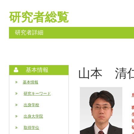
研究者総覧
研究者詳細
山本 清仁 (
基本情報
基本情報
研究キーワード
出身学校
出身大学院
取得学位