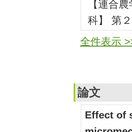
【連合農
科】 第
全件表示 >
論文
Effect of 
micromec