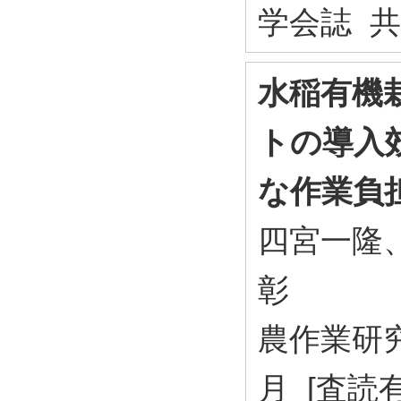
学会誌 
水稲有機
トの導入
な作業負
四宮一隆
彰
農作業研究 6
月 [査読