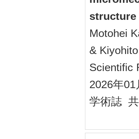
structure
Motohei 
& Kiyohit
Scientific
2026年0
学術誌 