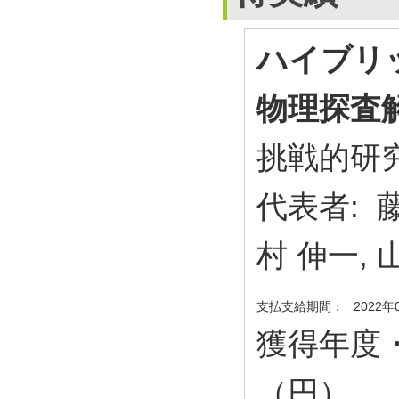
ハイブリ
物理探査
挑戦的研究
代表者: 
村 伸一, 
支払支給期間：
2022年
獲得年度
（円）