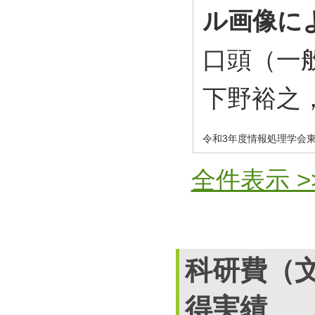
ル画像に
口頭（一
下野裕之
令和3年度情報処理学会
全件表示 >
科研費（
得実績