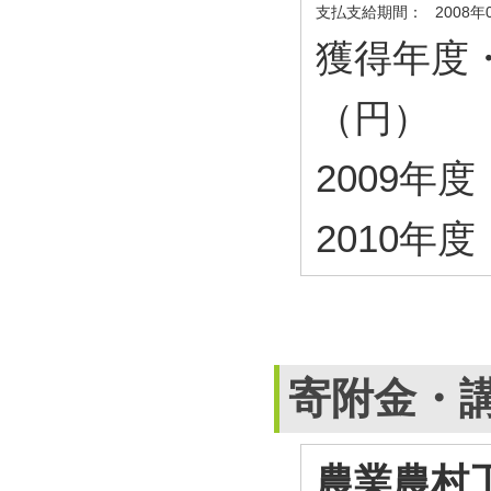
支払支給期間：
2008年
獲得年度
（円）
2009年度・
2010年度・
寄附金・
農業農村