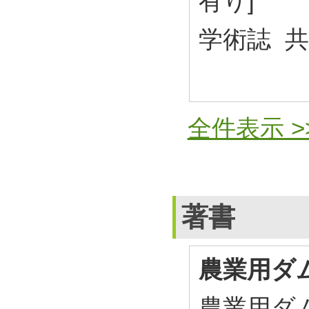
有り]
学術誌 
全件表示 >
著書
農業用ダ
農業用ダ