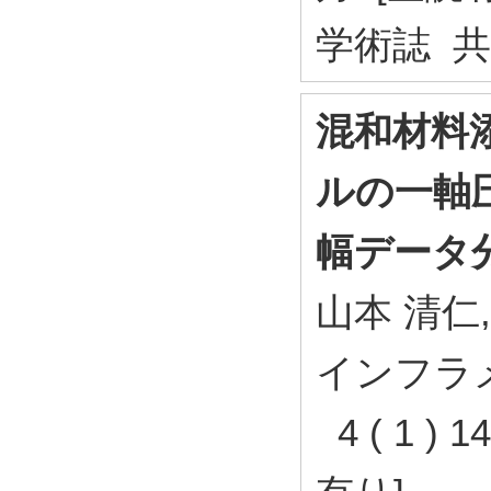
学術誌 
混和材料
ルの一軸
幅データ
山本 清仁,
インフラ
4 ( 1 ) 