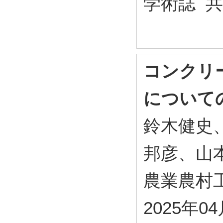
学術誌 
コンクリ
について
鈴木健史
邦彦、山
農業農村工学会
2025年0