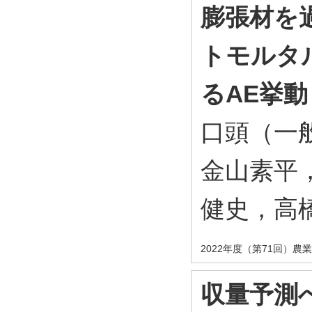
膨張材を
トモルタ
るAE挙動
口頭（一
金山素平
健史，高
2022年度（第71回）
収量予測