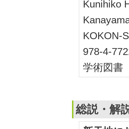
Kunihiko 
Kanayam
KOKON-S
978-4-772
学術図書
総説・解