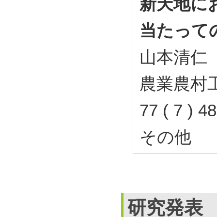
新天地に
当たって
山本清仁
農業農村工
77 ( 7 ) 
その他
研究発表