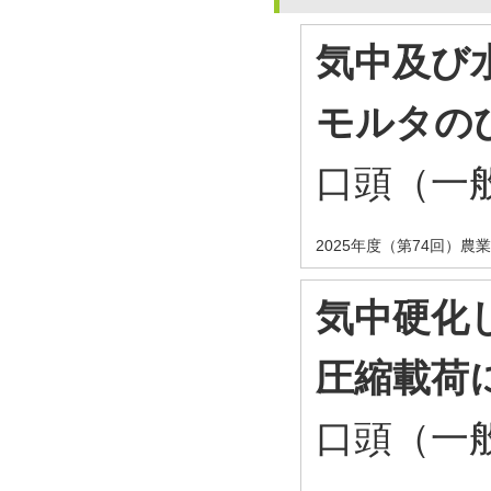
気中及び
モルタの
口頭（一
2025年度（第74回）
気中硬化
圧縮載荷
口頭（一