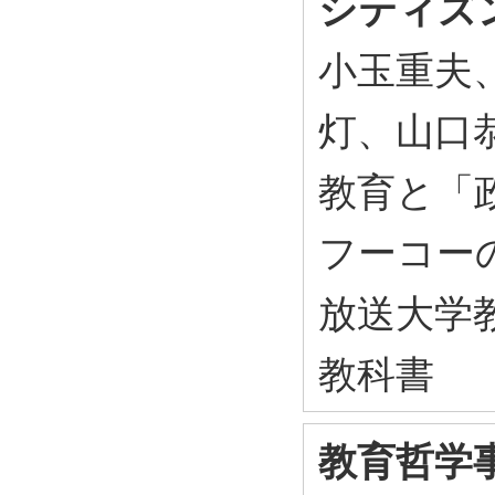
シティズ
小玉重夫
灯、山口恭
教育と「
フーコー
放送大学教
教科書
教育哲学