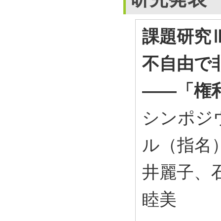
課題研究
不自由で
――「権
シンポジ
ル（指名
井麗子、
睦美