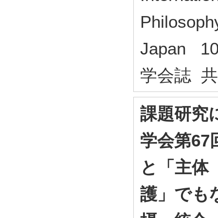
Philosophy
Japan 1
学会誌 
課題研究
学会第67
と「主体
護」でも