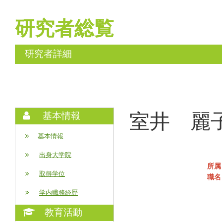
研究者総覧
研究者詳細
室井 麗子 (
基本情報
基本情報
出身大学院
所属
取得学位
職名
学内職務経歴
教育活動