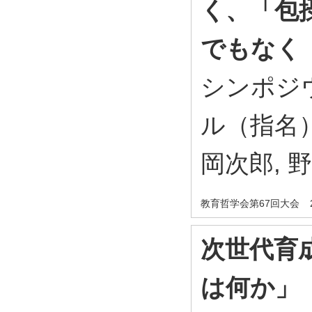
く、「包
でもなく
シンポジ
ル（指名）
岡次郎, 
教育哲学会第67回大会
次世代育
は何か」