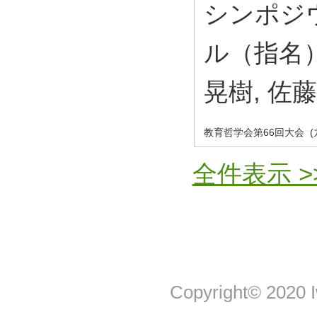
シンポジ
ル（指名）
晃樹, 佐
教育哲学会第66回大会 
全件表示 >
Copyright© 2020 