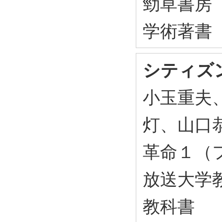
勁草書房 2
学術著書
シティズ
小玉重夫
灯、山口恭
革命１（
放送大学教
教科書