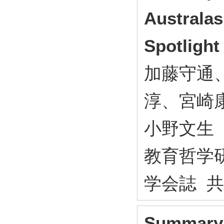
Austra
Spotligh
加藤守通
淳、宮崎
小野文生
教育哲学研究
学会誌 
Summary 