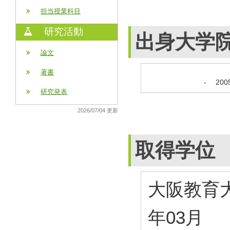
担当授業科目
研究活動
出身大学
論文
著書
-
20
研究発表
2026/07/04 更新
取得学位
大阪教育大
年03月