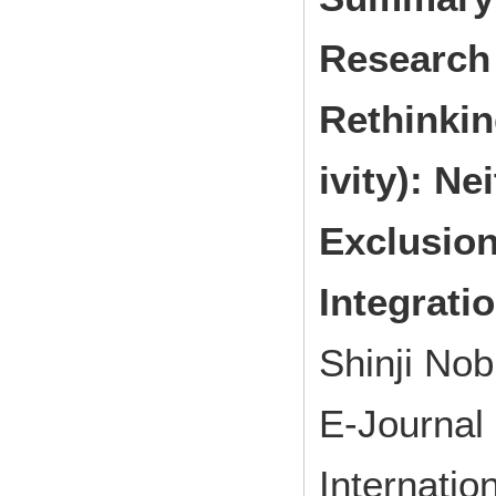
Research
Rethinkin
ivity): Ne
Exclusion
Integrati
Shinji Nob
E-Journal 
Internatio