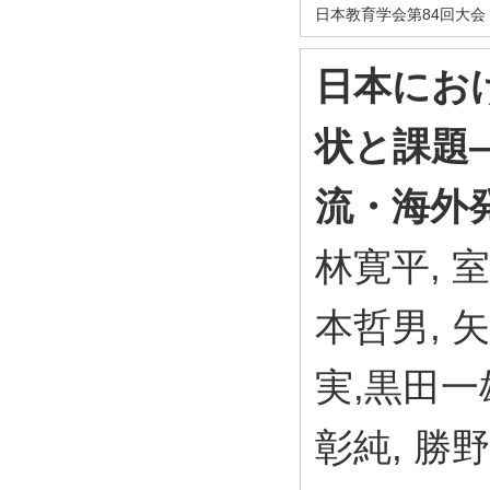
日本教育学会第84回大会
日本にお
状と課題
流・海外
林寛平, 室
本哲男, 
実,黒田一
彰純, 勝