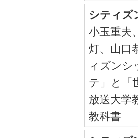
シティズ
小玉重夫
灯、山口恭
ィズンシ
テ」と「世
放送大学教
教科書