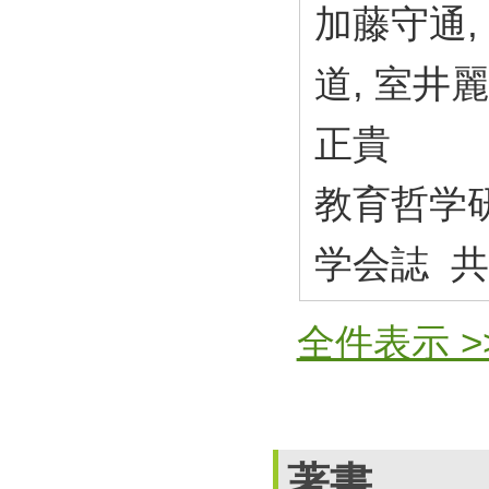
加藤守通,
道, 室井麗
正貴
教育哲学研究
学会誌 
全件表示 >
著書