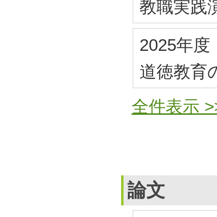
教職実践
2025年度
道徳教育
全件表示 >
論文