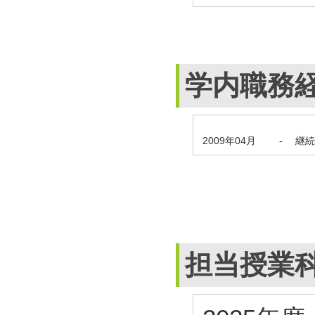
学内職務
2009年04月
-
継続
担当授業