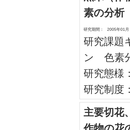
素の分析
研究期間：
2005年01月
研究課題キ
ン 色素
研究態様
研究制度
主要切花
作物の花