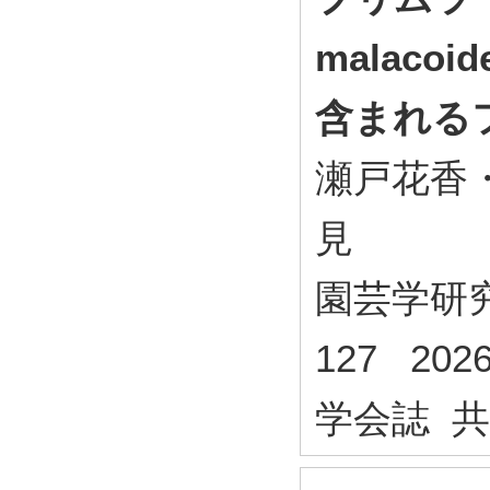
malacoi
含まれる
瀬戸花香
見
園芸学研究 (
127 20
学会誌 