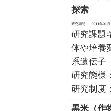
探索
研究期間：
2011年01月
研究課題キ
体や培養
系遺伝子
研究態様
研究制度
黒米（作