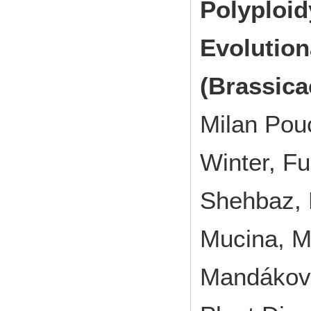
Polyploid
Evolution
(Brassica
Milan Pou
Winter, Fu
Shehbaz, 
Mucina, Ma
Mandákov