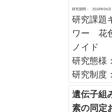
研究期間：
2018年04月
研究課題キ
ワー 花
ノイド
研究態様
研究制度
遺伝子組
素の同定