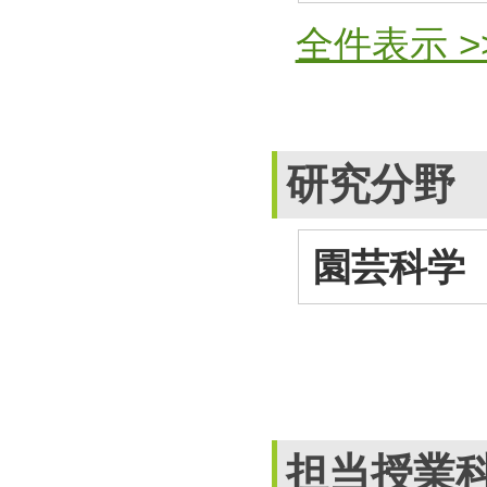
全件表示 >
研究分野
園芸科学
担当授業