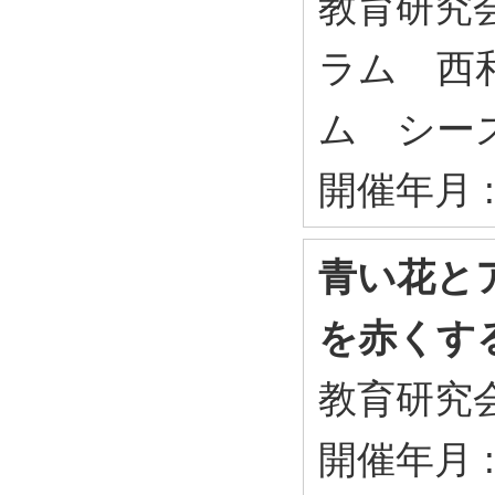
教育研究会
ラム 西
ム シー
開催年月 :
青い花と
を赤くす
教育研究会
開催年月 :