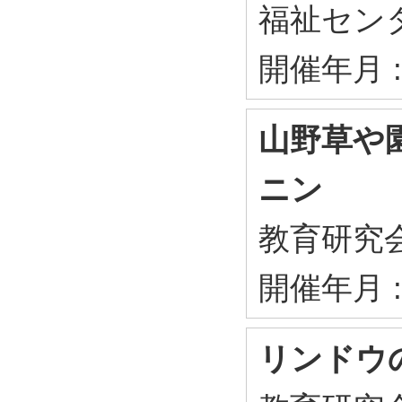
福祉セン
開催年月 :
山野草や
ニン
教育研究会
開催年月 :
リンドウ