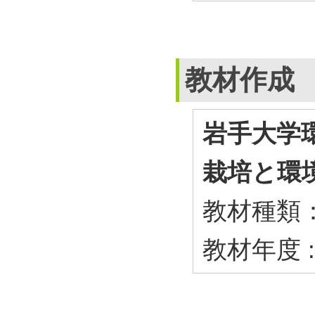
教材作成
岩手大学
栽培と環境テ
教材種類
教材年度 :