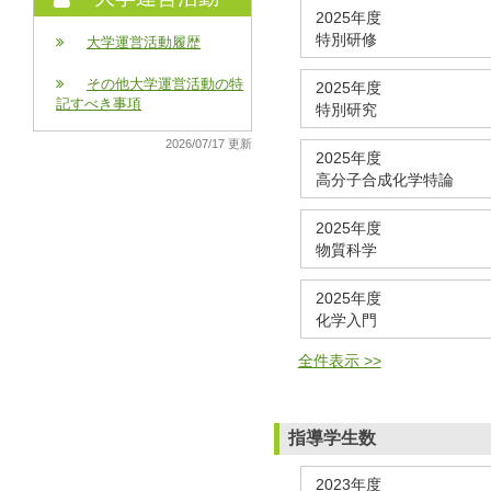
2025年度
特別研修
大学運営活動履歴
その他大学運営活動の特
2025年度
記すべき事項
特別研究
2026/07/17 更新
2025年度
高分子合成化学特論
2025年度
物質科学
2025年度
化学入門
全件表示 >>
指導学生数
2023年度