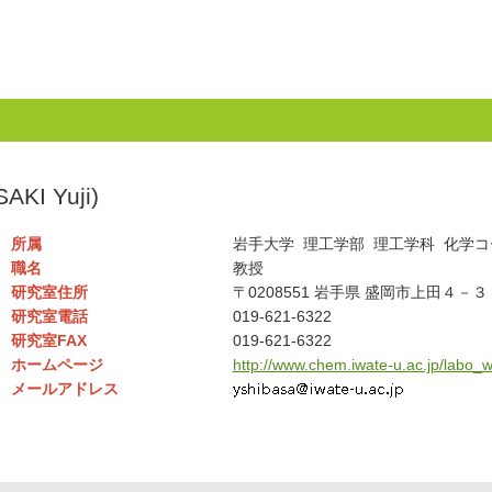
KI Yuji)
所属
岩手大学 理工学部 理工学科 化学
職名
教授
研究室住所
〒0208551 岩手県 盛岡市上田４－
研究室電話
019-621-6322
研究室FAX
019-621-6322
ホームページ
http://www.chem.iwate-u.ac.jp/labo_
メールアドレス