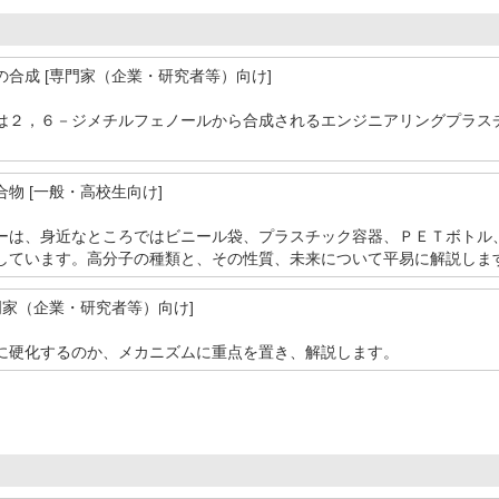
合成 [専門家（企業・研究者等）向け]
は２，６－ジメチルフェノールから合成されるエンジニアリングプラス
物 [一般・高校生向け]
ーは、身近なところではビニール袋、プラスチック容器、ＰＥＴボトル
しています。高分子の種類と、その性質、未来について平易に解説しま
門家（企業・研究者等）向け]
に硬化するのか、メカニズムに重点を置き、解説します。