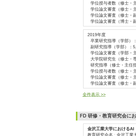
学位授与者数（修士・
学位論文審査（修士・主
学位論文審査（修士・副
学位論文審査（博士・副
2019年度
卒業研究指導（学部）：
副研究指導（学部）：5
学位論文審査（学部・主
大学院研究生（修士・
研究指導（修士・主任指
学位授与者数（修士・
学位論文審査（修士・主
学位論文審査（修士・副
全件表示 >>
FD 研修・教育研究会に
金沢工業大学におけるA
教育研究会名 : 金沢工