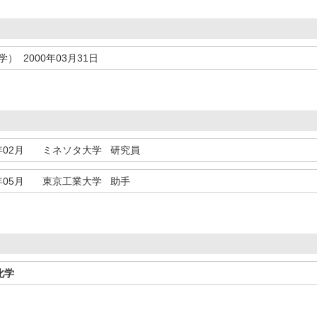
） 2000年03月31日
年02月
ミネソタ大学 研究員
年05月
東京工業大学 助手
化学