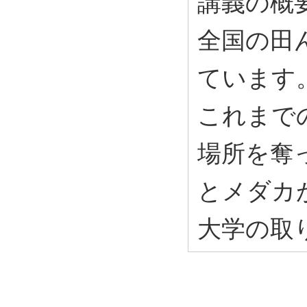
講義の概
全国の田
ています
これまで
場所を奪
とメダカ
大学の取