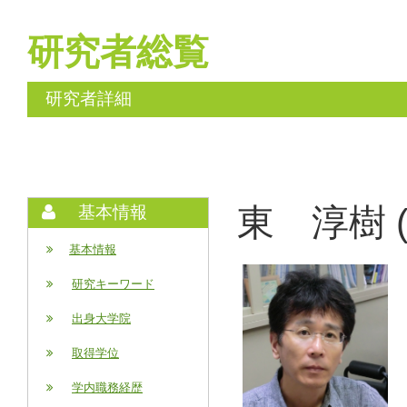
研究者総覧
研究者詳細
東 淳樹 (A
基本情報
基本情報
研究キーワード
出身大学院
取得学位
学内職務経歴