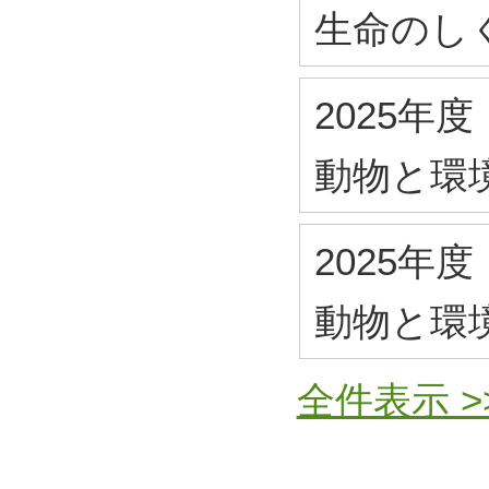
生命のし
2025年度
動物と環
2025年度
動物と環
全件表示 >