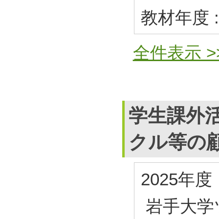
教材年度 :
全件表示 >
学生課外
クル等の
2025年度
岩手大学