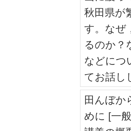
秋田県が
す。なぜ
るのか？
などにつ
てお話し
田んぼか
めに [一