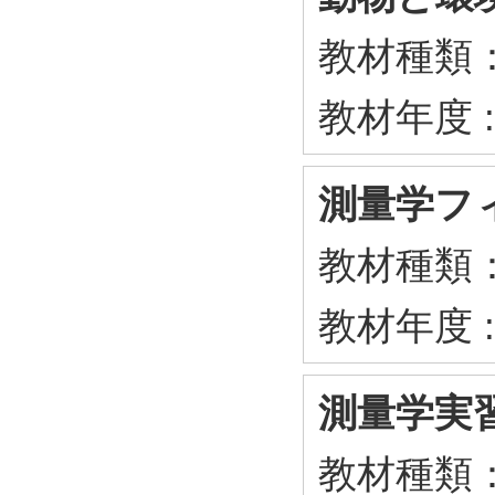
教材種類
教材年度 :
測量学フ
教材種類
教材年度 :
測量学実
教材種類