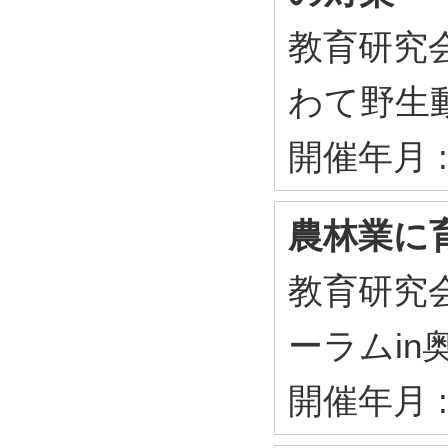
教育研究会
わて野生
開催年月 :
農林業に
教育研究会
ーラムin
開催年月 :