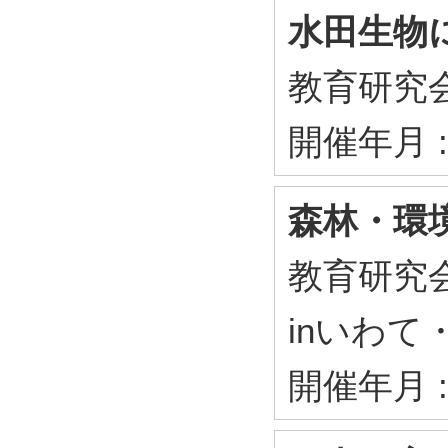
水田生物
教育研究会
開催年月 :
森林・環
教育研究会
inいわて
開催年月 :