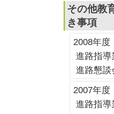
その他教
き事項
2008年度
進路指導
進路懇談
2007年度
進路指導