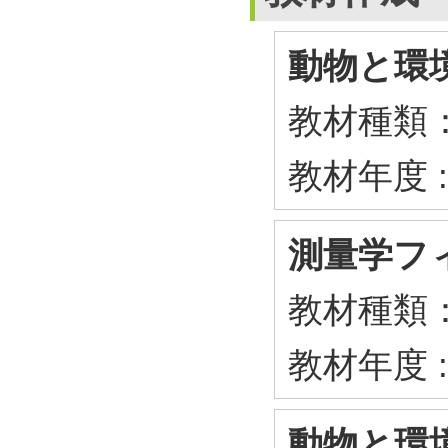
動物と環
教材種類
教材年度 :
測量学フ
教材種類
教材年度 :
動物と環