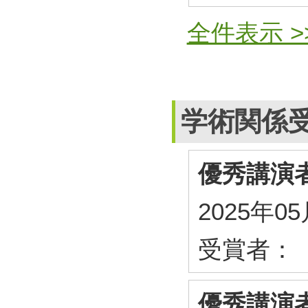
全件表示 >
学術関係
優秀講演
2025年0
受賞者：
優秀講演