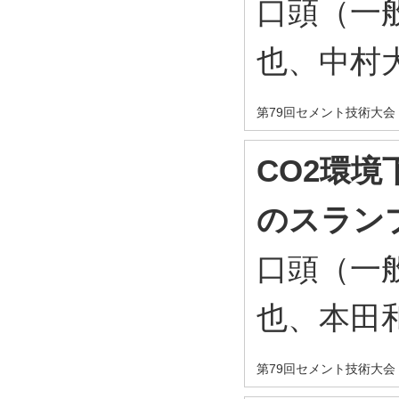
口頭（一
也、中村
第79回セメント技術大会 
CO2環
のスラン
口頭（一
也、本田
第79回セメント技術大会 