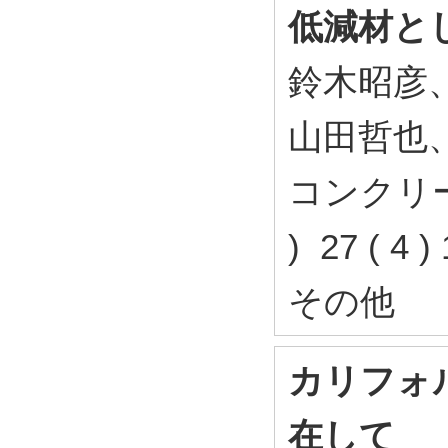
低減材と
鈴木昭彦
山田哲也
コンクリー
) 27 ( 4 
その他
カリフォ
在して