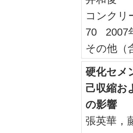
コンクリート
70 200
その他（
硬化セメ
己収縮お
の影響
張英華，