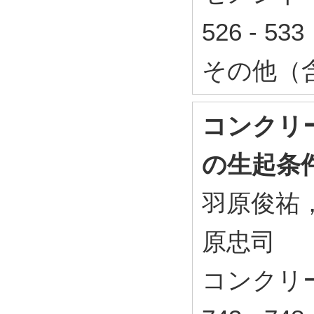
526 - 5
その他（
コンクリ
の生起条
羽原俊祐
原忠司
コンクリー