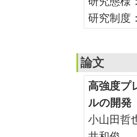
研究態様
研究制度
論文
高強度プ
ルの開発
小山田哲
井和俊