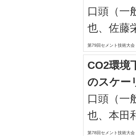
口頭（一
也、佐藤
第79回セメント技術大会 
CO2環
のスケー
口頭（一
也、本田
第78回セメント技術大会 