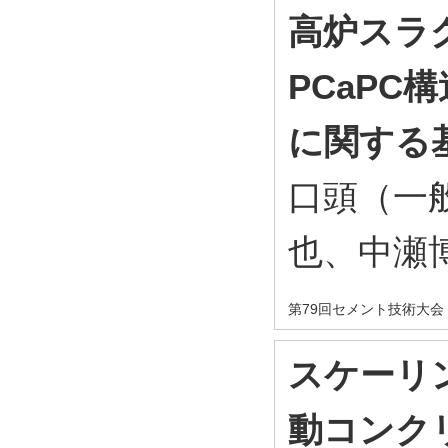
高炉スラ
PCaPC
に関する
口頭（一
也、中瀬
第79回セメント技術大会 
スケーリ
動コンク