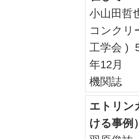
小山田哲
コンクリー
工学会 ) 51
年12月
機関誌
エトリン
ける事例