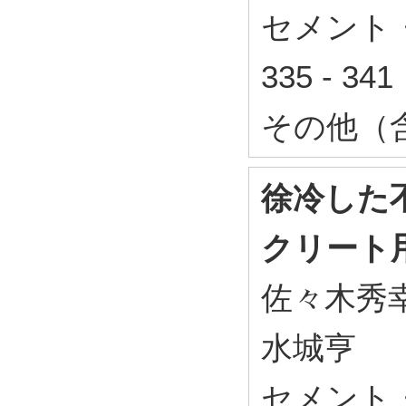
セメント
335 - 3
その他（
徐冷した
クリート
佐々木秀
水城亨
セメント