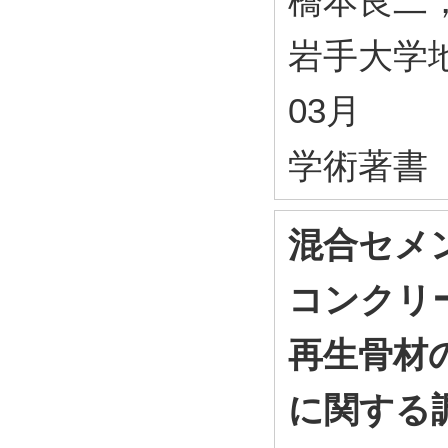
橋本良二
岩手大学地
03月
学術著書
混合セメ
コンクリ
再生骨材
に関する