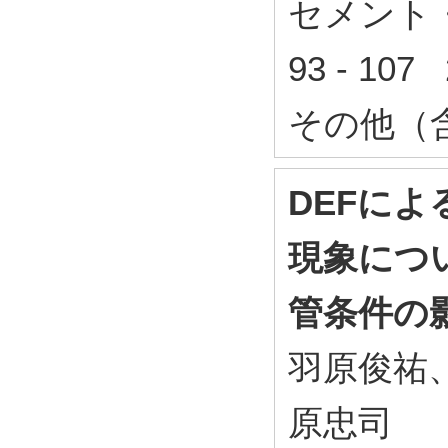
セメント
93 - 10
その他（
DEFに
現象につ
管条件の
羽原俊祐
原忠司