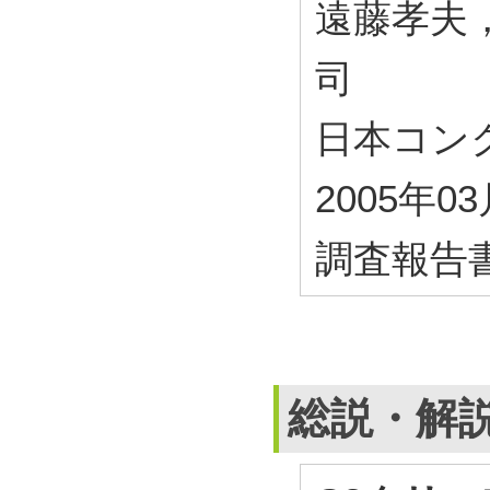
遠藤孝夫
司
日本コン
2005年0
調査報告
総説・解