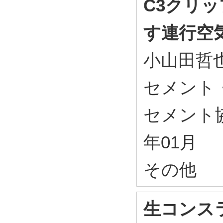
C3クリ
す連行空
小山田哲
セメント
セメント協会 
年01月
その他
生コンス