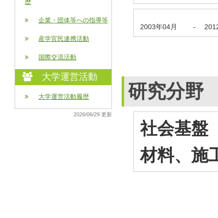
歴
企業・団体等への指導等
2003年04月
-
20
産学官民連携活動
国際交流活動
大学運営活動
研究分野
大学運営活動履歴
2026/06/29 更新
社会基盤（
材料、施