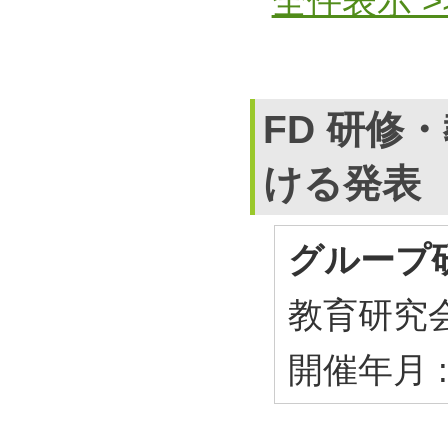
全件表示 >
FD 研修
ける発表
グループ
教育研究会
開催年月 :