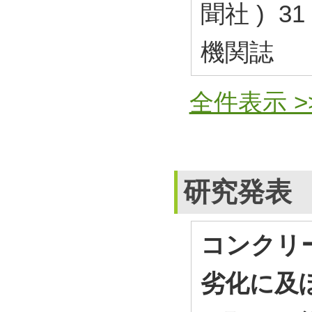
聞社 ) 31 
機関誌
全件表示 >
研究発表
コンクリ
劣化に及