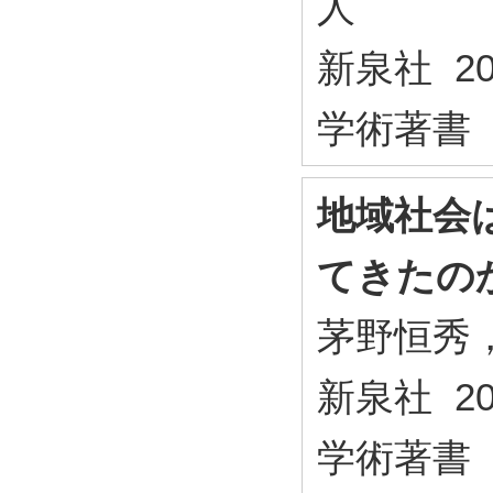
人
新泉社 20
学術著書
地域社会
てきたの
茅野恒秀
新泉社 20
学術著書