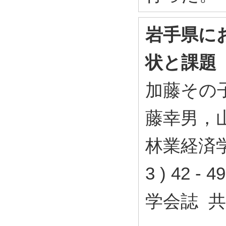
岩手県に
状と課題
加藤その
藤幸男，
林業経済学会
3 ) 42 
学会誌 