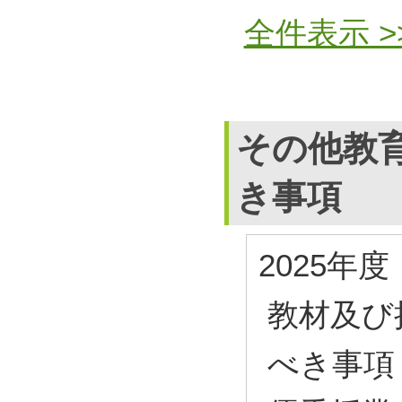
全件表示 >
その他教
き事項
2025年度
教材及び
べき事項