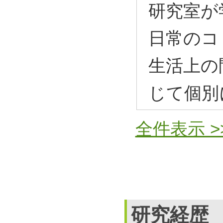
研究室が
日常のコ
生活上の
じて個別
全件表示 >
研究経歴