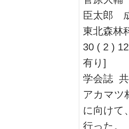
臣太郎 
東北森林科
30 ( 2 )
有り]
学会誌 
アカマツ
に向けて
行った。