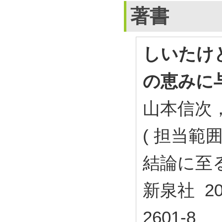
著書
しいたけと
の恵みに
山本信次
( 担当範
結論に至る
新泉社 202
2601-8