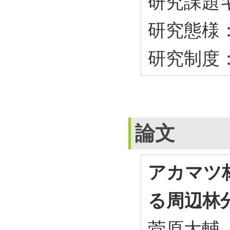
研究課題キ
研究態様
研究制度
論文
アカマツ
る周辺林
菅原大輔