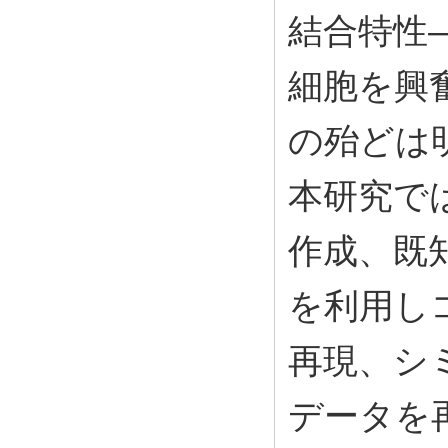
結合特性
細胞を興
の殆どは
本研究で
作成、既
を利用し
再現、シ
データを