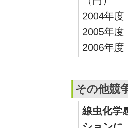
（円）
2004年度・
2005年度・
2006年度・
その他競
線虫化学
ションに