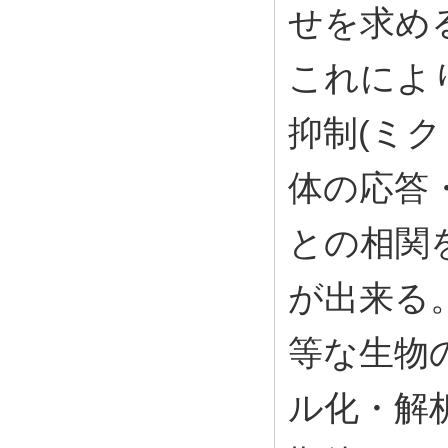
せを求め
これによ
抑制(ミ
体の応答
との相関
が出来る
等な生物
ル化・解