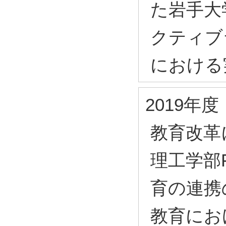
た岩手大
クティブ
における
2019年度
教育改革
理工学部F
育の連携
教育におけ