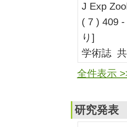
J Exp Zoo
( 7 ) 40
り]
学術誌 
全件表示 >
研究発表