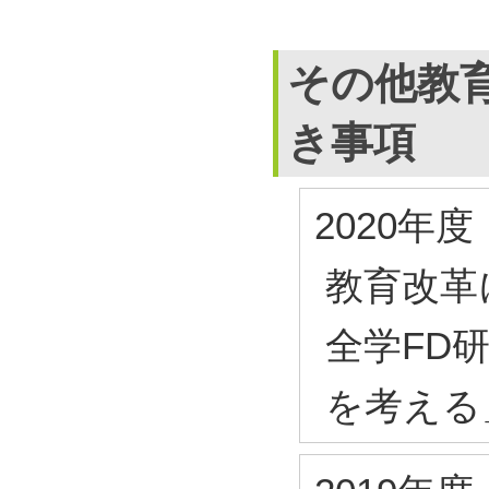
その他教
き事項
2020年度
教育改革
全学FD
を考える