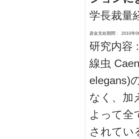
学長裁量
資金支給期間 :
2010年0
研究内容 :
線虫 Caeno
elegan
なく、加
よって全
されてい