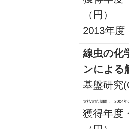
（円）
2013年度・
線虫の化
ンによる
基盤研究(
支払支給期間：
2004年
獲得年度