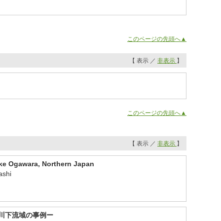
このページの先頭へ▲
【 表示 ／
非表示
】
このページの先頭へ▲
【 表示 ／
非表示
】
ake Ogawara, Northern Japan
ashi
村川下流域の事例ー