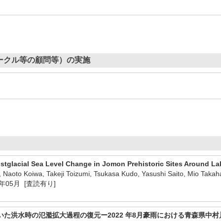
ークル等の顧問等）の実施
tglacial Sea Level Change in Jomon Prehistoric Sites Around L
, Naoto Koiwa, Takeji Toizumi, Tsukasa Kudo, Yasushi Saito, Mio Takah
26年05月 [査読有り]
た洪水時の氾濫拡大過程の復元ー2022 年8月豪雨における青森県中