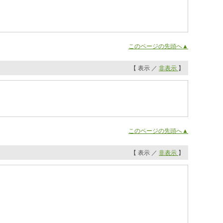
このページの先頭へ▲
【 表示 ／
非表示
】
このページの先頭へ▲
【 表示 ／
非表示
】