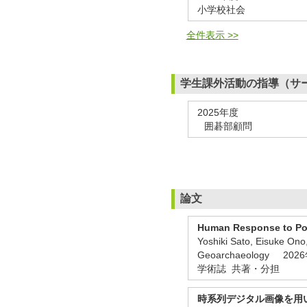
小学校社会
全件表示 >>
学生課外活動の指導（サ
2025年度
囲碁部顧問
論文
Human Response to Pos
Yoshiki Sato, Eisuke Ono
Geoarchaeology 20
学術誌 共著・分担
時系列デジタル画像を用い