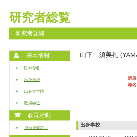
研究者総覧
研究者詳細
山下 須美礼 (YAMAS
基本情報
基本情報
所属
出身学校
職名
出身大学院
取得学位
教育活動
出身学校
担当授業科目