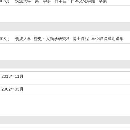
年03月
筑波大学 第二学群 日本語・日本文化学類 卒業
年03月
筑波大学 歴史・人類学研究科 博士課程 単位取得満期退学
2013年11月
2002年03月