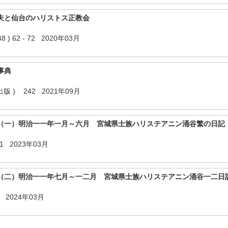
夫と仙台のハリストス正教会
 62 - 72 2020年03月
事典
 ) 242 2021年09月
（一）明治一一年一月～六月 宮城県士族ハリステアニン涌谷繁の日記
311 2023年03月
（二）明治一一年七月～一二月 宮城県士族ハリステアニン涌谷一二日
04 2024年03月