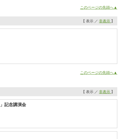
このページの先頭へ▲
【 表示 ／
非表示
】
このページの先頭へ▲
【 表示 ／
非表示
】
ち」記念講演会