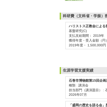
科研費（文科省・学振）
ハリストス正教会による
基盤研究(C)
支払支給期間：
2019年
獲得年度・受入金額（円
2019年度・ 1,500,000円
生涯学習支援実績
石巻市博物館第15回企
種類 : 講演会
担当部門（講演題目） :
2026年07月
「盛岡の歴史を語る会」