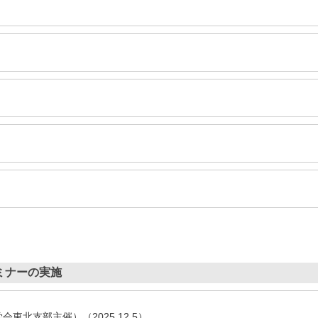
ミナーの実施
東北支部主催）（2025.12.5）