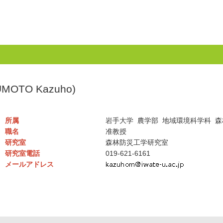
OTO Kazuho)
所属
岩手大学 農学部 地域環境科学科 
職名
准教授
研究室
森林防災工学研究室
研究室電話
019-621-6161
メールアドレス