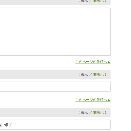
【 表示 ／
非表示
】
このページの先頭へ▲
【 表示 ／
非表示
】
このページの先頭へ▲
【 表示 ／
非表示
】
程 修了