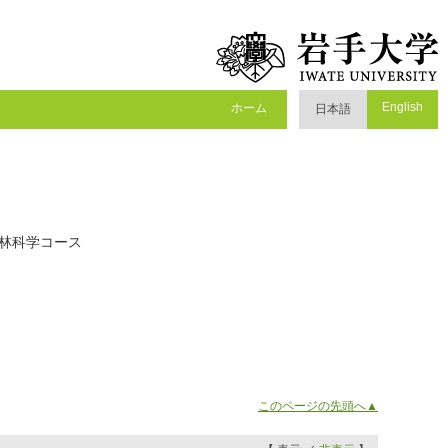
English
ホーム
日本語
森林科学コース
このページの先頭へ▲