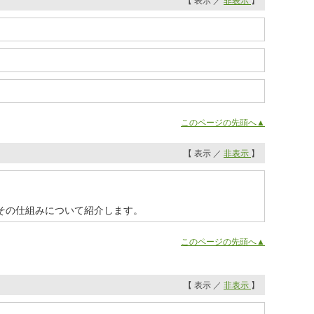
【 表示 ／
非表示
】
このページの先頭へ▲
【 表示 ／
非表示
】
その仕組みについて紹介します。
このページの先頭へ▲
【 表示 ／
非表示
】