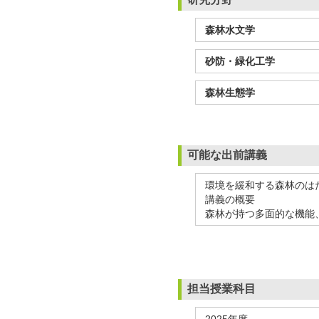
森林水文学
砂防・緑化工学
森林生態学
可能な出前講義
環境を緩和する森林のはた
講義の概要
森林が持つ多面的な機能
担当授業科目
2025年度