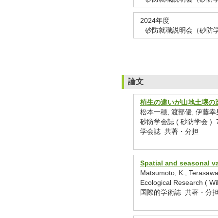
2024年度
砂防就職説明会（砂防学会
論文
植生の違いが山地土壌の
松本一穂, 渡部優, 伊藤幸
砂防学会誌 ( 砂防学会 ) 77 
学会誌 共著・分担
Spatial and seasonal va
Matsumoto, K., Terasawa,
Ecological Research ( 
国際的学術誌 共著・分