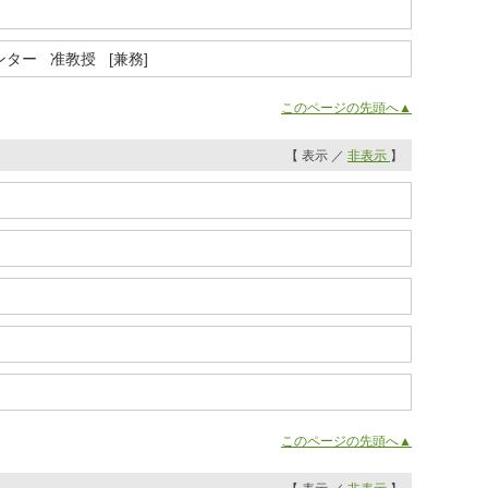
ター 准教授 [兼務]
このページの先頭へ▲
【 表示 ／
非表示
】
このページの先頭へ▲