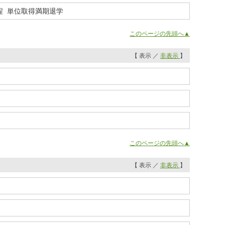
程 単位取得満期退学
このページの先頭へ▲
【 表示 ／
非表示
】
このページの先頭へ▲
【 表示 ／
非表示
】