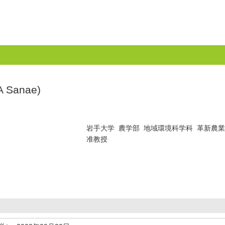
 Sanae)
岩手大学 農学部 地域環境科学科 革新農
准教授