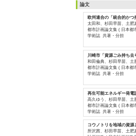
論文
欧州連合の「統合的かつ
太田和、杉田早苗、土肥
都市計画論文集 ( 日本都市計画学
学術誌 共著・分担
川崎市「資源ごみ持ち去
和田倫典、杉田早苗、土
都市計画論文集 ( 日本都市計画学
学術誌 共著・分担
再生可能エネルギー発電
高久ゆう、杉田早苗、土
都市計画論文集 ( 日本都市計画学
学術誌 共著・分担
コウノトリを地域の資源
所沢茜、杉田早苗、土肥