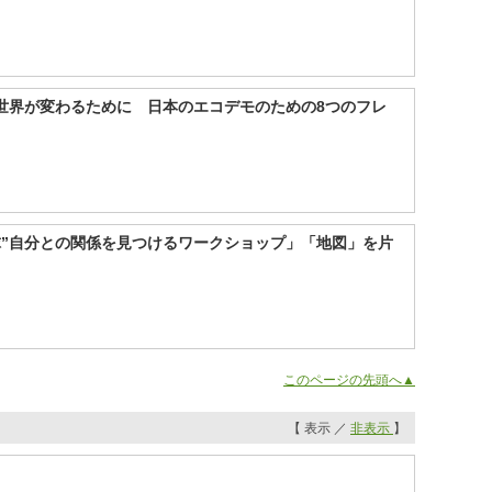
世界が変わるために 日本のエコデモのための8つのフレ
球”自分との関係を見つけるワークショップ」「地図」を片
このページの先頭へ▲
【 表示 ／
非表示
】