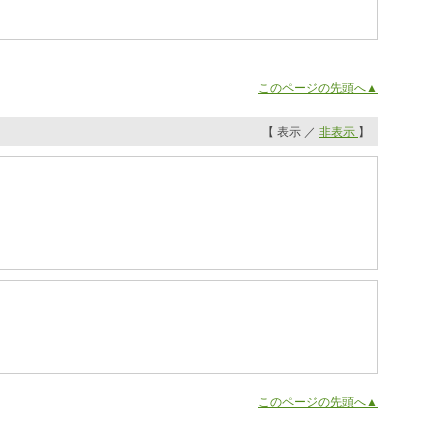
このページの先頭へ▲
【 表示 ／
非表示
】
このページの先頭へ▲