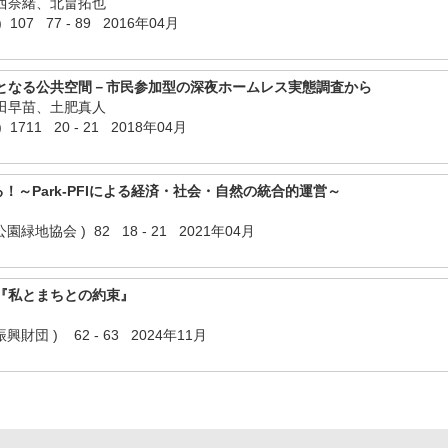
西奈緒、北畠拓也
107 77 - 89 2016年04月
となる公共空間－市民参加型の深夜ホームレス実態調査から
田早苗、土肥真人
711 20 - 21 2018年04月
！～Park-PFIによる経済・社会・自然の統合的運営～
緑地協会 ) 82 18 - 21 2021年04月
『私とまちとの約束』
財団 ) 62 - 63 2024年11月