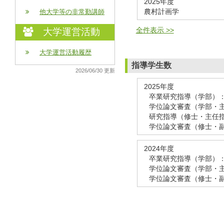
2025年度
農村計画学
他大学等の非常勤講師
全件表示 >>
大学運営活動
大学運営活動履歴
指導学生数
2026/06/30 更新
2025年度
卒業研究指導（学部）：
学位論文審査（学部・主
研究指導（修士・主任指
学位論文審査（修士・副
2024年度
卒業研究指導（学部）：
学位論文審査（学部・主
学位論文審査（修士・副