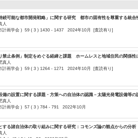
持続可能な都市開発戦略」に関する研究 都市の固有性を尊重する統合
真人
会 ) 59 ( 3 ) 1430 - 1437 2024年10月 [査読有り]
り禁止条例」制定をめぐる経緯と課題 ホームレスと地域住民の関係性
肥真人
会 ) 59 ( 3 ) 1264 - 1271 2024年10月 [査読有り]
設備の設置に関する課題・方策への自治体の認識－太陽光発電設備等の
肥真人
会 ) 57 ( 3 ) 784 - 791 2022年10月
とする諸自治体の取り組みに関する研究：コモンズ論の観点からの分析
真人