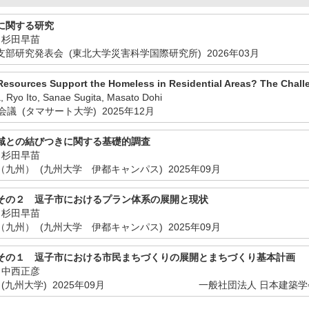
に関する研究
、杉田早苗
支部研究発表会 (東北大学災害科学国際研究所)
2026年03月
esources Support the Homeless in Residential Areas? The Challe
o Ito, Sanae Sugita, Masato Dohi
会議 (タマサート大学)
2025年12月
域との結びつきに関する基礎的調査
、杉田早苗
九州） (九州大学 伊都キャンパス)
2025年09月
その２ 逗子市におけるプラン体系の展開と現状
、杉田早苗
九州） (九州大学 伊都キャンパス)
2025年09月
その１ 逗子市における市民まちづくりの展開とまちづくり基本計画
、中西正彦
(九州大学)
2025年09月
一般社団法人 日本建築学