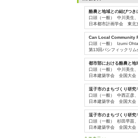
酪農と地域との結びつき
口頭（一般） 中川美生
日本都市計画学会 東北
Can Local Community R
口頭（一般） Izumi Ohta, Ry
第13回パシフィックリム
都市部における酪農と地
口頭（一般） 中川美生
日本建築学会 全国大会（
逗子市のまちづくり研究
口頭（一般） 中西正彦
日本建築学会 全国大会（
逗子市のまちづくり研究
口頭（一般） 杉田早苗
日本建築学会 全国大会 