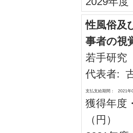
2029年度・
性風俗及
事者の視
若手研究
代表者:
支払支給期間：
2021年
獲得年度
（円）