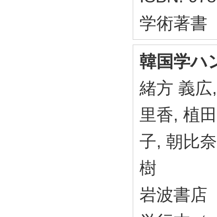
学術著書
韓国学ハ
緒方 義広,
里香, 植
子, 朝比奈
樹
岩波書店 2