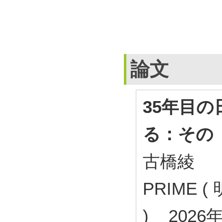
論文
35年目
る：その
古橋綾
PRIME
) 2026