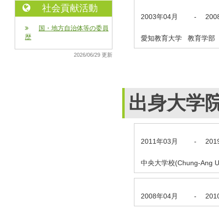
社会貢献活動
2003年04月
-
20
国・地方自治体等の委員
歴
愛知教育大学 教育学部
2026/06/29 更新
出身大学
2011年03月
-
20
中央大学校(Chung-Ang 
2008年04月
-
20