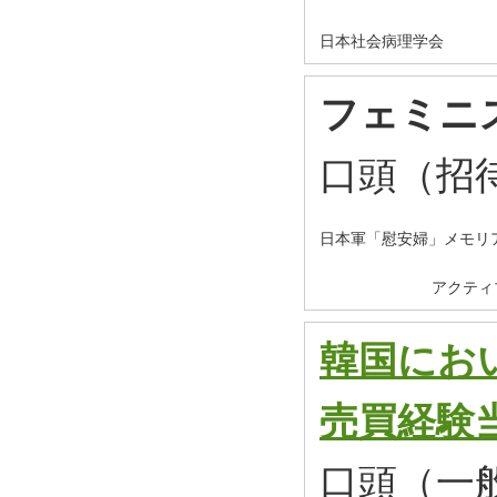
日本社会病理学会
フェミニ
口頭（招
日本軍「慰安婦」メモリア
アクティ
韓国にお
売買経験
口頭（一