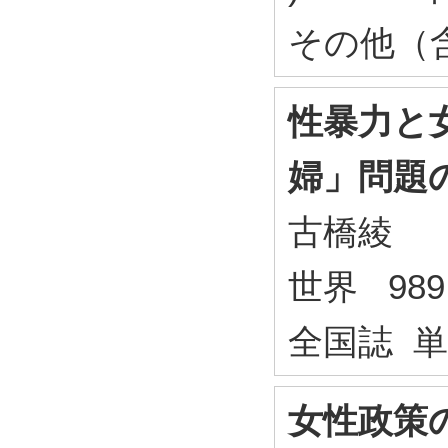
その他（
性暴力と女
婦」問題
古橋綾
世界 989 
全国誌 
女性政策の