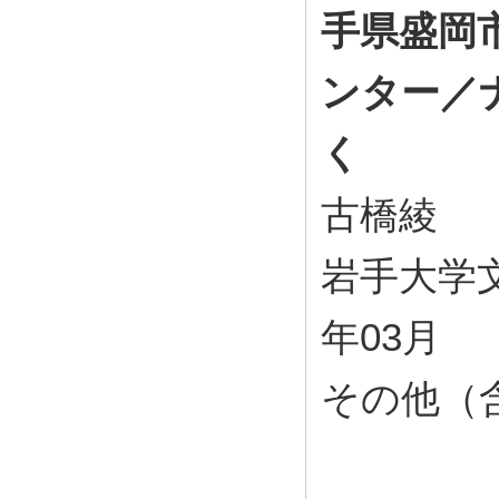
手県盛岡
ンター／
く
古橋綾
岩手大学文化
年03月
その他（