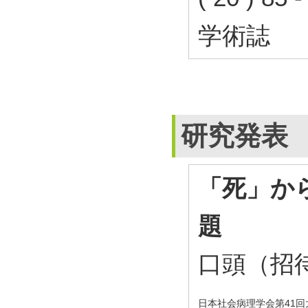
学術誌
研究発表
「死」か
題
口頭（招
日本社会病理学会第41回