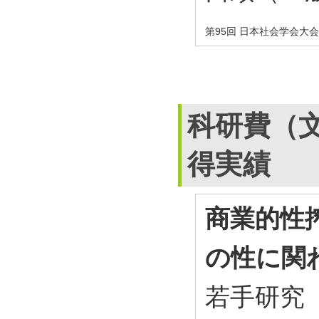
第95回 日本社会学会大
科研費（
得実績
商業的性
の性に関
若手研究