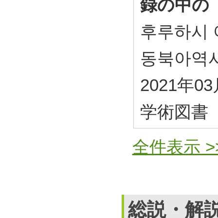
録の中の
후루하시
동북아역
2021年0
学術図書
全件表示 >
総説・解