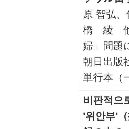
原 智弘、
橋 綾 他
婦」問題
朝日出版社
単行本（
비판적으로
'위안부