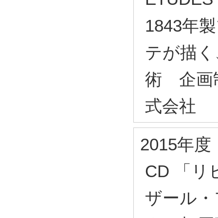
1843
テが描く
術 企画
式会社
2015年度
CD 「
ザール・