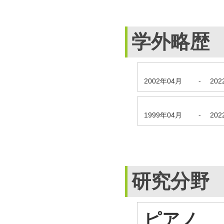
学外略歴
2002年04月
-
20
1999年04月
-
20
研究分野
ピアノ