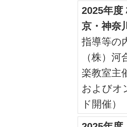
2025年
京・神奈
指導等の内
（株）河
楽教室主
およびオ
ド開催）
2025年