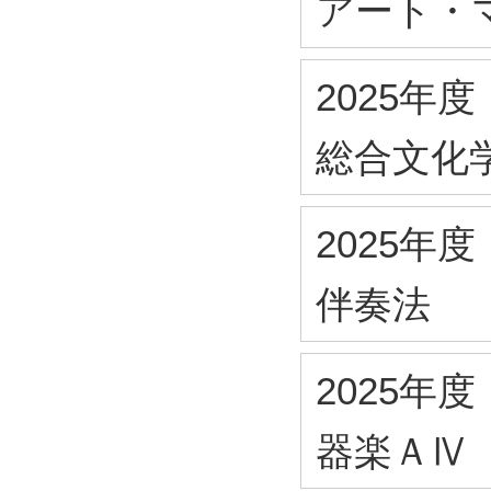
アート・
2025年度
総合文化
2025年度
伴奏法
2025年度
器楽ＡⅣ