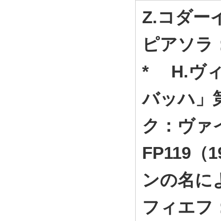
Z.コダー
ピアソラ：
* H.
バッハ」第4
ク：ヴァ
FP119
ンの名によ
フィエフ