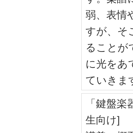
弱、表情
すが、そ
ることが
に光をあ
ていきま
「鍵盤楽器
生向け]