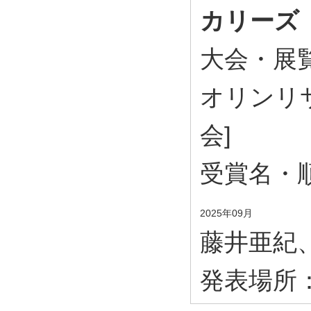
カリーズ
大会・展覧会
オリンリ
会]
受賞名・
2025年09月
藤井亜紀
発表場所