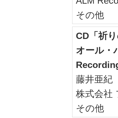
ALM Re
その他
CD「祈りの
オール・バ
Recordin
藤井亜紀
株式会社 
その他