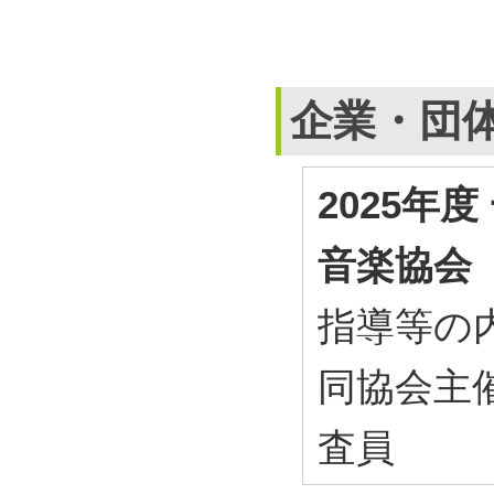
企業・団
2025年
音楽協会
指導等の内
同協会主
査員