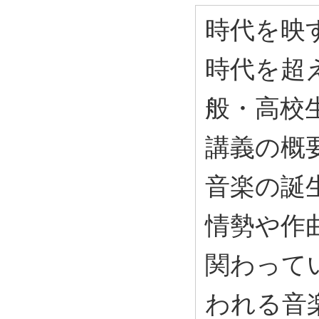
時代を映
時代を超
般・高校生
講義の概
音楽の誕
情勢や作
関わって
われる音