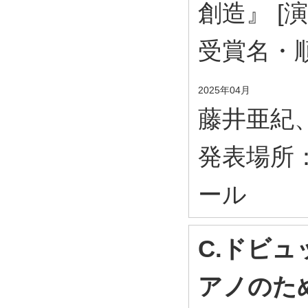
創造』 [
受賞名・
2025年04月
藤井亜紀
発表場所
ール
C.ドビ
アノのため