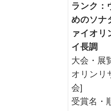
ランク：
めのソナタ
ァイオリ
イ長調
大会・展覧会
オリンリ
会]
受賞名・