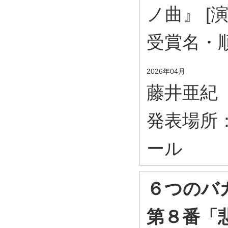
ノ曲』 [
受賞名・
2026年04月
藤井亜紀
発表場所
ール
６つのバガ
第８番「悲