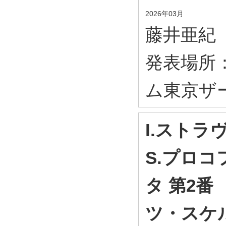
2026年03月
藤井亜紀
発表場所
ム東京ザ
I.スト
S.プロコ
タ 第2番
ツ・スケル