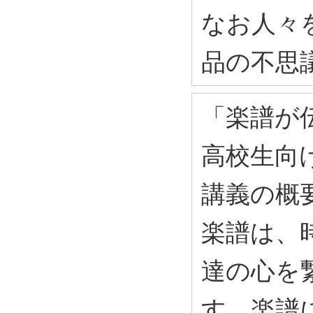
なお人々
品の不思
「楽譜が
高校生向け
講義の概
楽譜は、
達の心を
す。楽譜