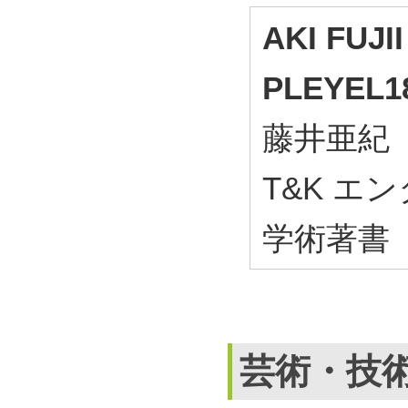
AKI FUJII
PLEYEL1
藤井亜紀
T&K エ
学術著書
芸術・技