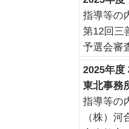
指導等の内
第12回
予選会審
2025年
東北事務
指導等の内
（株）河