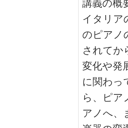
講義の概
イタリア
のピアノ
されてか
変化や発
に関わっ
ら、ピア
アノへ、