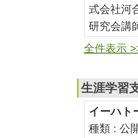
式会社河
研究会講
全件表示 >
生涯学習
イーハト
種類 : 公