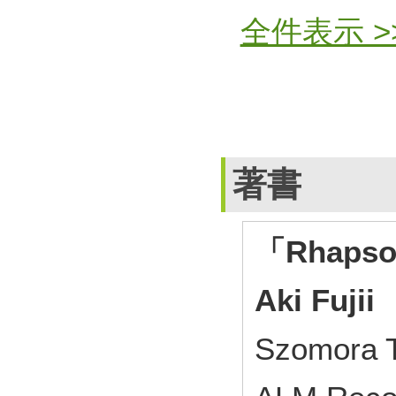
全件表示 >
著書
「Rhapsod
Aki Fujii
Szomora Ti