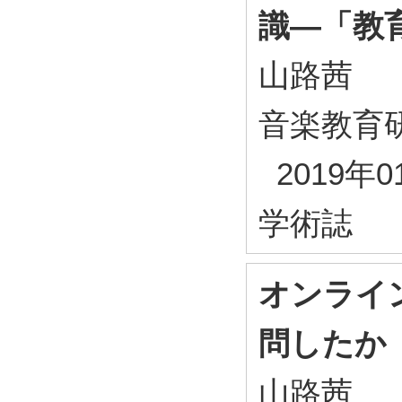
識―「教
山路茜
音楽教育研
2019年0
学術誌
オンライ
問したか
山路茜