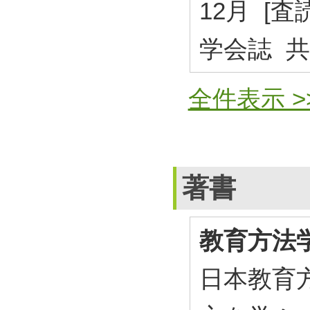
12月 [査
学会誌 
全件表示 >
著書
教育方法
日本教育方