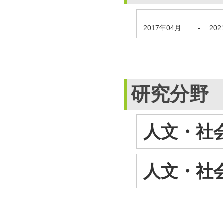
2017年04月
-
20
研究分野
人文・社会
人文・社会