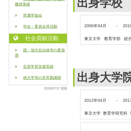
出身学校
獲得実績
所属学協会
2006年04月
-
20
学会・委員会等活動
社会貢献活動
東京大学 教育学部 総
国・地方自治体等の委員
歴
生涯学習支援実績
出身大学
他大学等の非常勤講師
2026/07/17 更新
2012年04月
-
20
東京大学 教育学研究科