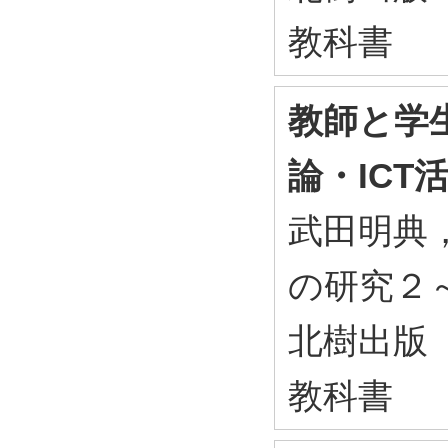
教科書
教師と学
論・ICT
武田明典，
の研究２～
北樹出版 2
教科書