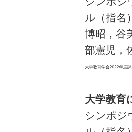
シンポジ
ル（指名
博昭，谷
部憲児，
大学教育学会2022年度
大学教育
シンポジ
ル（指名