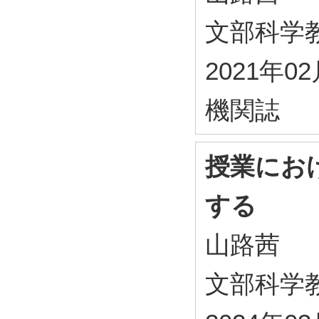
文部科学教育
2021年0
機関誌
授業にお
する
山路茜
文部科学教育