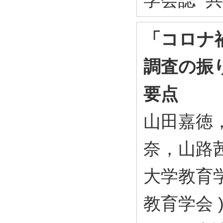
「コロナ
調査の振
要点
山田嘉徳
奈，山路
大学教育学
教育学会 ) 4