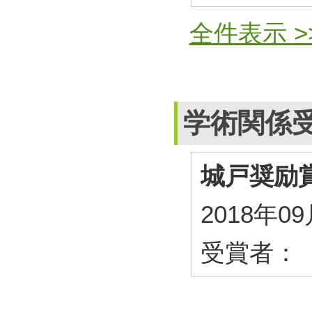
全件表示 >
学術関係
城戸奨励
2018年0
受賞者：