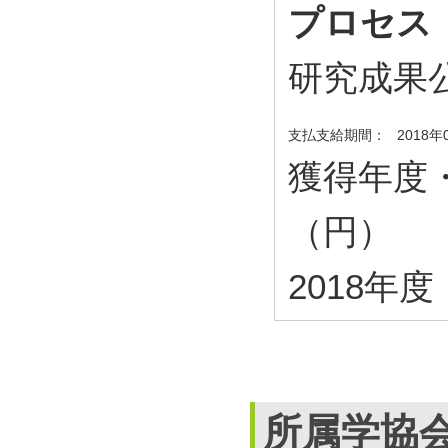
プロセス
研究成果
支払支給期間：
2018年
獲得年度
（円）
2018年度・
所属学協