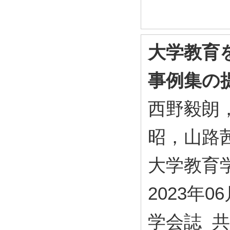
大学教育
事例集の
西野毅朗
昭，山路
大学教育学会誌
2023年0
学会誌 