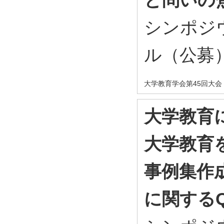
シンポジ
ル（公募
大学教育学会第45回大会
大学教育
大学教育
事例集作
に関するQ