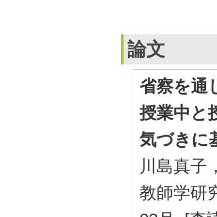
論文
省察を通
授業中と
気づきに
川島真子
教師学研究 2