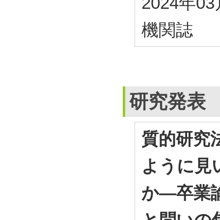
2024年0
機関誌
研究発表
質的研究
ように見
か―卒業
と問いの