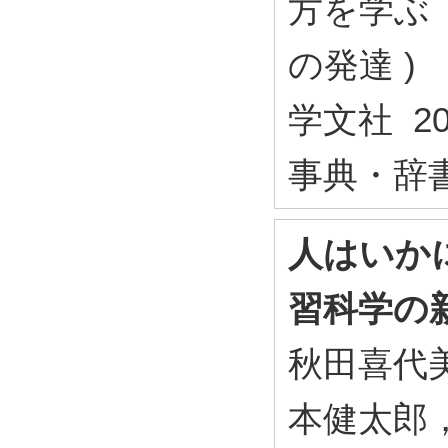
方を学ぶ
の発達 )
学文社 20
事典・辞
人はいか
習科学の
秋田喜代
本健太郎