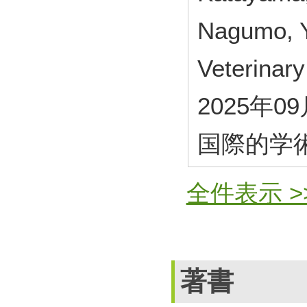
Nagumo, 
Veterina
2025年0
国際的学
全件表示 >
著書