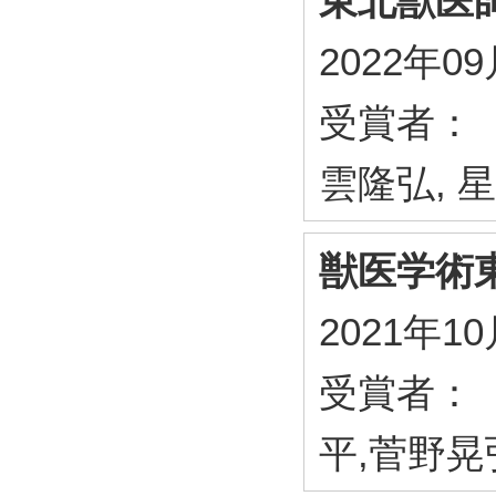
東北獣医
2022年0
受賞者： 
雲隆弘, 
獣医学術
2021年1
受賞者： 
平,菅野晃