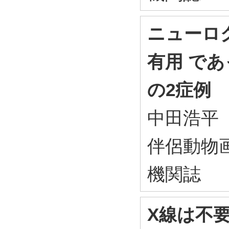
ニューログ
有用 で
の2症例
中田浩平
伴侶動物画
機関誌
X線は不