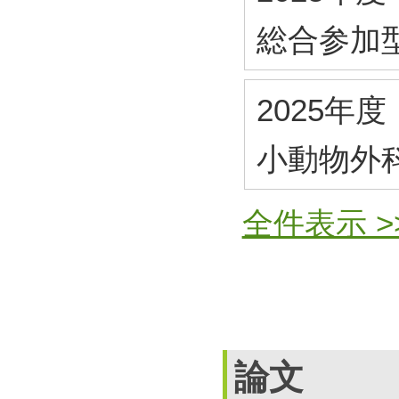
総合参加
2025年度
小動物外
全件表示 >
論文