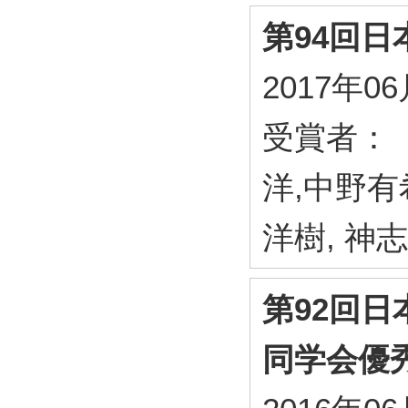
第94回
2017年0
受賞者： 
洋,中野有
洋樹, 神
第92回日
同学会優