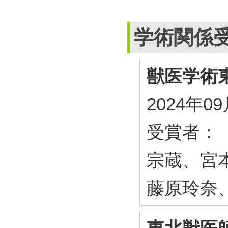
学術関係
獣医学術
2024年0
受賞者：
宗蔵、宮
藤原玲奈