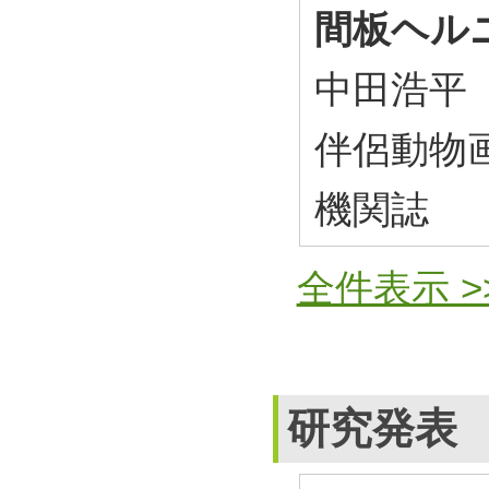
間板ヘル
中田浩平
伴侶動物画
機関誌
全件表示 >
研究発表