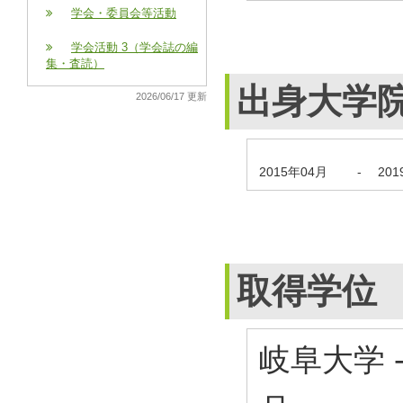
学会・委員会等活動
学会活動 3（学会誌の編
集・査読）
出身大学
2026/06/17 更新
2015年04月
-
20
取得学位
岐阜大学 