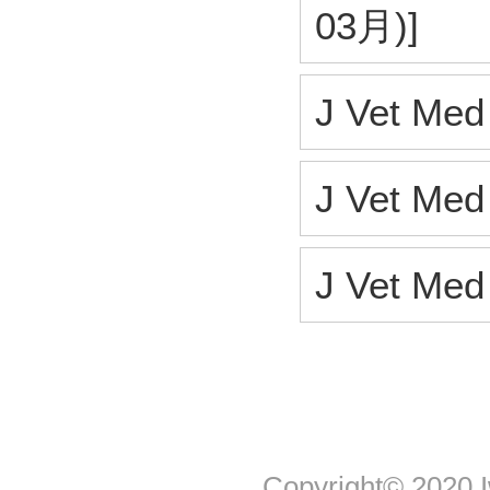
03月)]
J Vet Me
J Vet Me
J Vet Me
Copyright© 2020 